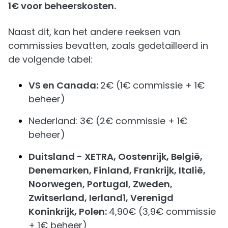
1€ voor beheerskosten.
Naast dit, kan het andere reeksen van
commissies bevatten, zoals gedetailleerd in
de volgende tabel:
VS en Canada:
2€ (1€ commissie + 1€
beheer)
Nederland: 3€ (2€ commissie + 1€
beheer)
Duitsland - XETRA, Oostenrijk, België,
Denemarken, Finland, Frankrijk, Italië,
Noorwegen, Portugal, Zweden,
Zwitserland, Ierland1, Verenigd
Koninkrijk, Polen:
4,90€ (3,9€ commissie
+ 1€ beheer)