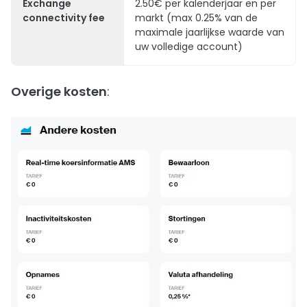
Exchange
2.50€ per kalenderjaar en per
connectivity fee
markt (max 0.25% van de
maximale jaarlijkse waarde van
uw volledige account)
Overige kosten
: