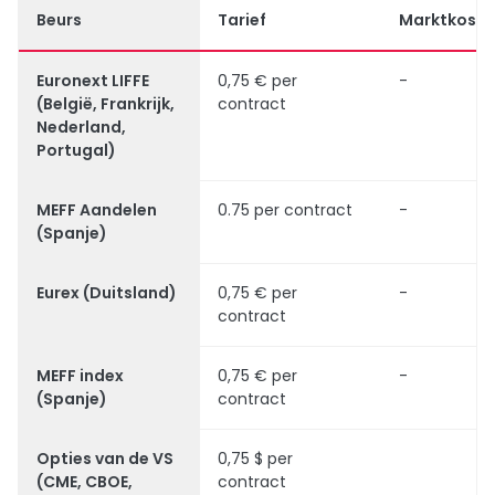
Beurs
Tarief
Marktkoste
Euronext LIFFE
0,75 € per
-
(België, Frankrijk,
contract
Nederland,
Portugal)
MEFF Aandelen
0.75 per contract
-
(Spanje)
Eurex (Duitsland)
0,75 € per
-
contract
MEFF index
0,75 € per
-
(Spanje)
contract
Opties van de VS
0,75 $ per
(CME, CBOE,
contract