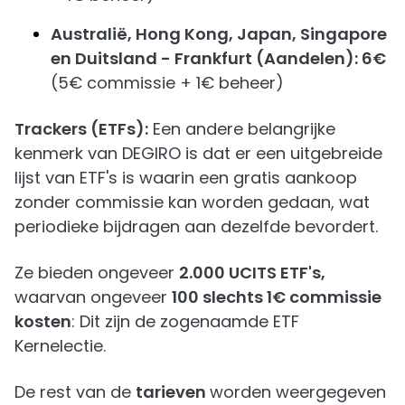
Australië, Hong Kong, Japan, Singapore
en Duitsland - Frankfurt (Aandelen): 6€
(5€ commissie + 1€ beheer)
Trackers (ETFs):
Een andere belangrijke
kenmerk van DEGIRO is dat er een uitgebreide
lijst van ETF's is waarin een gratis aankoop
zonder commissie kan worden gedaan, wat
periodieke bijdragen aan dezelfde bevordert.
Ze bieden ongeveer
2.000 UCITS ETF's,
waarvan ongeveer
100 slechts 1€ commissie
kosten
: Dit zijn de zogenaamde ETF
Kernelectie.
De rest van de
tarieven
worden weergegeven