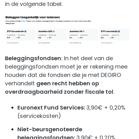
in de volgende tabel.
Beleggingsfondsen
: In het deel van de
beleggingsfondsen moet je er rekening mee
houden dat de fondsen die je met DEGIRO
verhandelt
geen recht hebben op
overdraagbaarheid zonder fiscale tol
.
Euronext Fund Services:
3,90€ + 0,20%
(servicekosten)
Niet-beursgenoteerde
beleggingsfondsen:
3,90€ + 0,20%