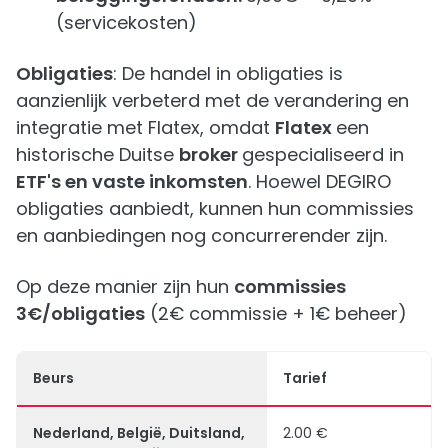
(servicekosten)
Obligaties
: De handel in obligaties is
aanzienlijk verbeterd met de verandering en
integratie met Flatex, omdat
Flatex
een
historische Duitse
broker
gespecialiseerd in
ETF's en vaste inkomsten
. Hoewel DEGIRO
obligaties aanbiedt, kunnen hun commissies
en aanbiedingen nog concurrerender zijn.
Op deze manier zijn hun
commissies
3€/obligaties
(2€ commissie + 1€ beheer)
Beurs
Tarief
Nederland, België, Duitsland,
2.00 €