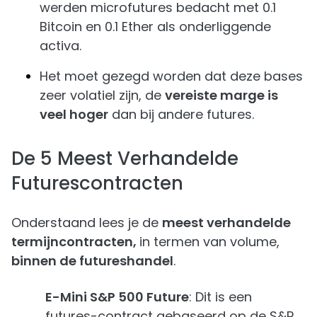
werden microfutures bedacht met 0.1
Bitcoin en 0.1 Ether als onderliggende
activa.
Het moet gezegd worden dat deze bases
zeer volatiel zijn, de
vereiste marge is
veel hoger
dan bij andere futures.
De 5 Meest Verhandelde
Futurescontracten
Onderstaand lees je de
meest verhandelde
termijncontracten,
in termen van volume,
binnen de futureshandel
.
E-Mini S&P 500 Future
: Dit is een
futures-contract gebaseerd op de S&P