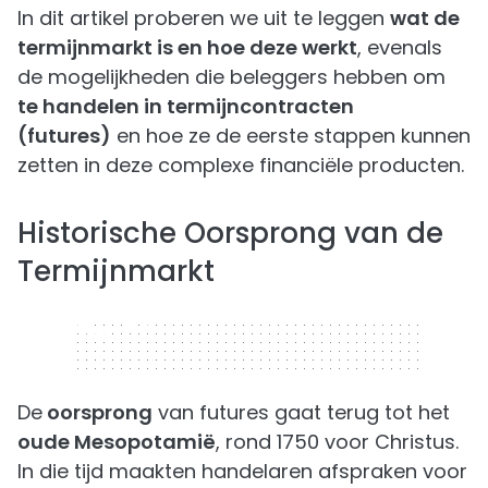
In dit artikel proberen we uit te leggen
wat de
termijnmarkt is en hoe deze werkt
, evenals
de mogelijkheden die beleggers hebben om
te handelen in termijncontracten
(futures)
en hoe ze de eerste stappen kunnen
zetten in deze complexe financiële producten.
Historische Oorsprong van de
Termijnmarkt
320 x 50
De
oorsprong
van futures gaat terug tot het
oude Mesopotamië
, rond 1750 voor Christus.
In die tijd maakten handelaren afspraken voor