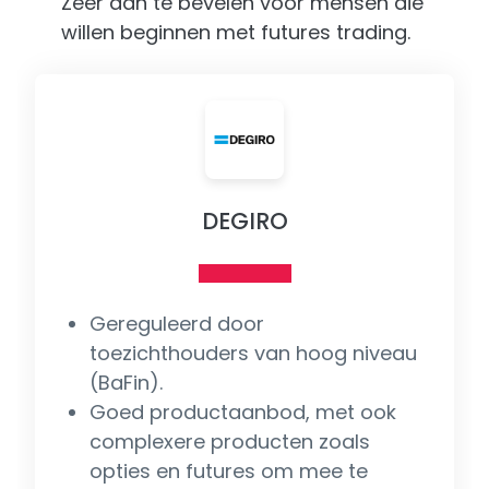
Zeer aan te bevelen voor mensen die
willen beginnen met futures trading.
DEGIRO
Gereguleerd door
toezichthouders van hoog niveau
(BaFin).
Goed productaanbod, met ook
complexere producten zoals
opties en futures om mee te