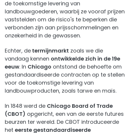
de toekomstige levering van
landbouwgoederen, waarbij ze vooraf prijzen
vaststelden om de risico's te beperken die
verbonden zijn aan prijsschommelingen en
onzekerheid in de gewassen.
Echter, de
termijnmarkt
zoals we die
vandaag kennen
ontwikkelde zich in de 19e
eeuw
. In
Chicago
ontstond de behoefte om
gestandaardiseerde contracten op te stellen
voor de toekomstige levering van
landbouwproducten, zoals tarwe en maïs.
In 1848 werd de
Chicago Board of Trade
(CBOT)
opgericht, een van de eerste futures
beurzen ter wereld. De CBOT introduceerde
het
eerste gestandaardiseerde