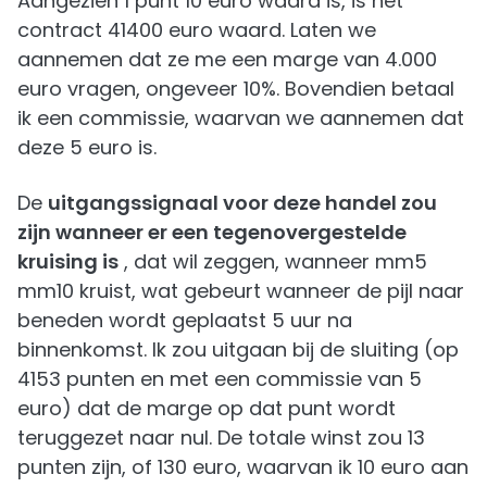
Aangezien 1 punt 10 euro waard is, is het
contract 41400 euro waard. Laten we
aannemen dat ze me een marge van 4.000
euro vragen, ongeveer 10%. Bovendien betaal
ik een commissie, waarvan we aannemen dat
deze 5 euro is.
De
uitgangssignaal voor deze handel zou
zijn wanneer er een tegenovergestelde
kruising is
, dat wil zeggen, wanneer mm5
mm10 kruist, wat gebeurt wanneer de pijl naar
beneden wordt geplaatst 5 uur na
binnenkomst. Ik zou uitgaan bij de sluiting (op
4153 punten en met een commissie van 5
euro) dat de marge op dat punt wordt
teruggezet naar nul. De totale winst zou 13
punten zijn, of 130 euro, waarvan ik 10 euro aan