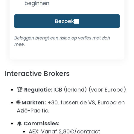
beginnen.
Bezoek
Beleggen brengt een risico op verlies met zich
mee.
Interactive Brokers
🏆
Regulatie:
ICB (Ierland) (voor Europa)
🌐
Markten:
+30, tussen de VS, Europa en
Azië-Pacific.
💲
Commissies:
AEX: Vanaf 2,80€/contract