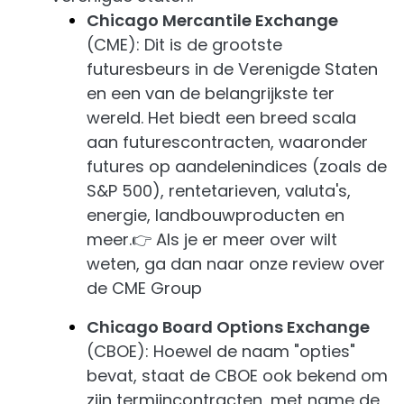
Chicago Mercantile Exchange
(CME): Dit is de grootste
futuresbeurs in de Verenigde Staten
en een van de belangrijkste ter
wereld. Het biedt een breed scala
aan futurescontracten, waaronder
futures op aandelenindices (zoals de
S&P 500), rentetarieven, valuta's,
energie, landbouwproducten en
meer.👉 Als je er meer over wilt
weten, ga dan naar onze review over
de CME Group
Chicago Board Options Exchange
(CBOE): Hoewel de naam "opties"
bevat, staat de CBOE ook bekend om
zijn termijncontracten, met name de