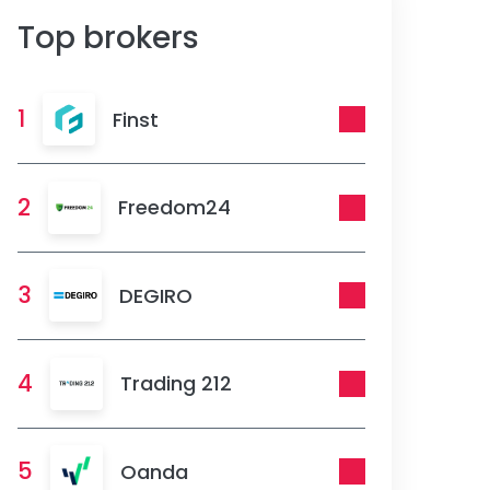
Top brokers
1
Finst
2
Freedom24
3
DEGIRO
4
Trading 212
5
Oanda