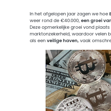
In het afgelopen jaar zagen we hoe
weer rond de €40.000,
een groei va
Deze opmerkelijke groei vond plaats 
marktonzekerheid, waardoor velen b
als een
veilige haven,
vaak omschrev