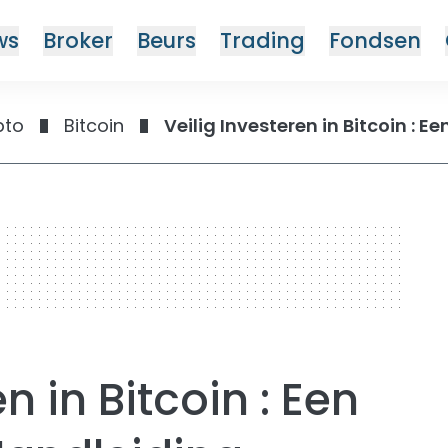
ws
Broker
Beurs
Trading
Fondsen
pto
Bitcoin
Veilig Investeren in Bitcoin : 
n in Bitcoin : Een