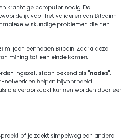
en krachtige computer nodig. De
twoordelijk voor het valideren van Bitcoin-
complexe wiskundige problemen die hen
1 miljoen eenheden Bitcoin. Zodra deze
 van mining tot een einde komen.
den ingezet, staan bekend als "
nodes
".
n-netwerk en helpen bijvoorbeeld
ls die veroorzaakt kunnen worden door een
nspreekt of je zoekt simpelweg een andere