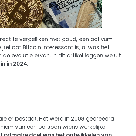
rect te vergelijken met goud, een activum
ijfel dat Bitcoin interessant is, al was het
e evolutie ervan. In dit artikel leggen we uit
oin in 2024
.
die er bestaat. Het werd in 2008 gecreëerd
iem van een persoon wiens werkelijke
t primaire doel was het ontwikkelen van