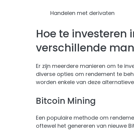
Handelen met derivaten
Hoe te investeren i
verschillende man
Er zijn meerdere manieren om te inves
diverse opties om rendement te beh
worden enkele van deze alternatieven
Bitcoin Mining
Een populaire methode om rendement 
oftewel het genereren van nieuwe Bit