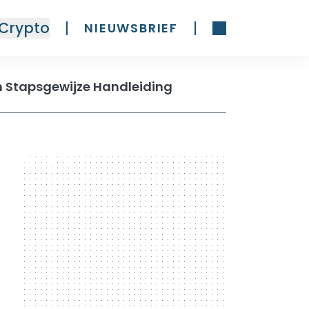
Crypto
NIEUWSBRIEF
Een Stapsgewijze Handleiding
300 x 600