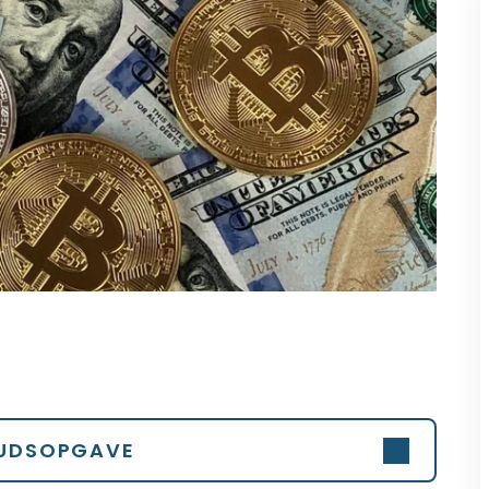
UDSOPGAVE