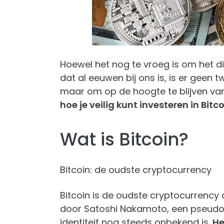
Hoewel het nog te vroeg is om het di
dat al eeuwen bij ons is, is er geen tw
maar om op de hoogte te blijven van d
hoe je veilig kunt investeren in Bitc
Wat is Bitcoin?
Bitcoin: de oudste cryptocurrency
Bitcoin is de oudste cryptocurrency 
door Satoshi Nakamoto, een pseudon
identiteit nog steeds onbekend is.
He