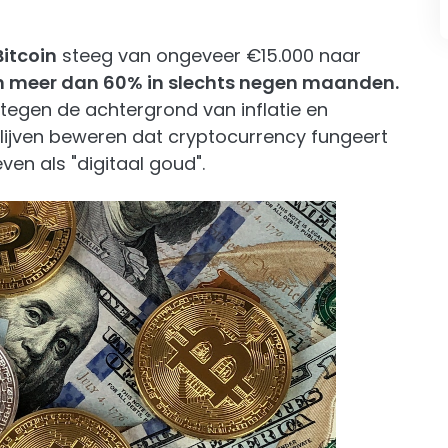
Bitcoin
steeg van ongeveer €15.000 naar
n meer dan 60% in slechts negen maanden.
tegen de achtergrond van inflatie en
lijven beweren dat cryptocurrency fungeert
en als "digitaal goud".