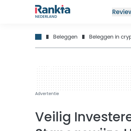
Revie
NEDERLAND
Beleggen
Beleggen in cry
728 x 90
Advertentie
Veilig Investere