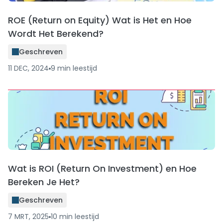
ROE (Return on Equity) Wat is Het en Hoe
Wordt Het Berekend?
Geschreven
11 DEC, 2024
9
min
leestijd
Wat is ROI (Return On Investment) en Hoe
Bereken Je Het?
Geschreven
7 MRT, 2025
10
min
leestijd