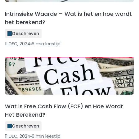
Intrinsieke Waarde – Wat is het en hoe wordt
het berekend?
Geschreven
11 DEC, 2024
6
min
leestijd
Wat is Free Cash Flow (FCF) en Hoe Wordt
Het Berekend?
Geschreven
11 DEC, 2024
6
min
leestijd