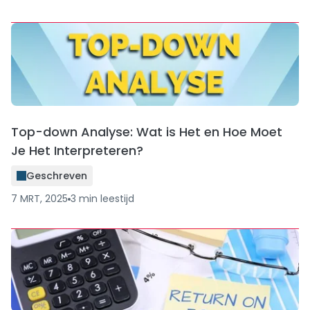
Top-down Analyse: Wat is Het en Hoe Moet
Je Het Interpreteren?
Geschreven
7 MRT, 2025
3
min
leestijd