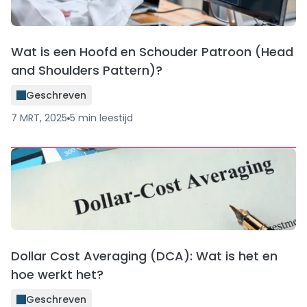
Wat is een Hoofd en Schouder Patroon (Head
and Shoulders Pattern)?
Geschreven
7 MRT, 2025
5
min
leestijd
Dollar Cost Averaging (DCA): Wat is het en
hoe werkt het?
Geschreven