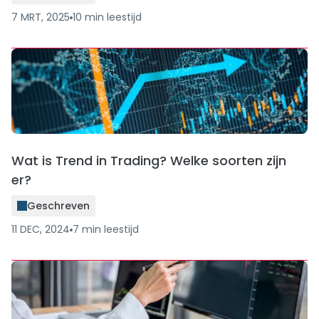
7 MRT, 2025
10
min
leestijd
Wat is Trend in Trading? Welke soorten zijn
er?
Geschreven
11 DEC, 2024
7
min
leestijd