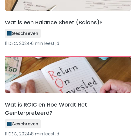
Wat is een Balance Sheet (Balans)?
Geschreven
11 DEC, 2024
6
min
leestijd
Wat is ROIC en Hoe Wordt Het
Geïnterpreteerd?
Geschreven
11 DEC, 2024
8
min
leestijd