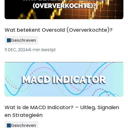
Wat betekent Oversold (Oververkochte)?
Geschreven
11 DEC, 2024
5
min
leestijd
Wat is de MACD Indicator? – Uitleg, Signalen
en Strategieën
Geschreven