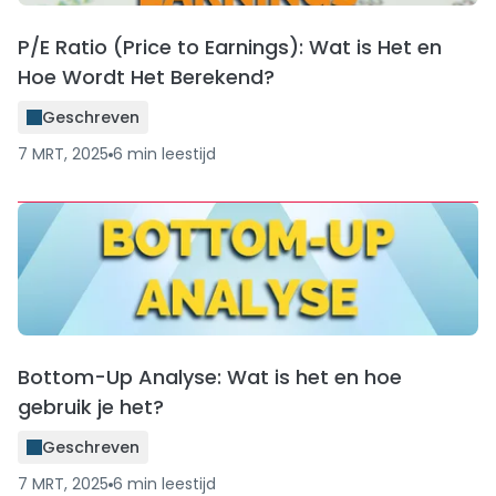
P/E Ratio (Price to Earnings): Wat is Het en
Hoe Wordt Het Berekend?
Geschreven
7 MRT, 2025
6
min
leestijd
Bottom-Up Analyse: Wat is het en hoe
gebruik je het?
Geschreven
7 MRT, 2025
6
min
leestijd