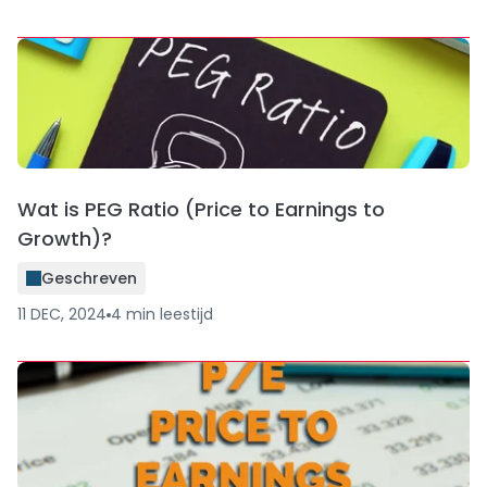
Wat is PEG Ratio (Price to Earnings to
Growth)?
Geschreven
11 DEC, 2024
4
min
leestijd