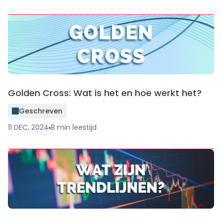
Golden Cross: Wat is het en hoe werkt het?
Geschreven
11 DEC, 2024
8
min
leestijd