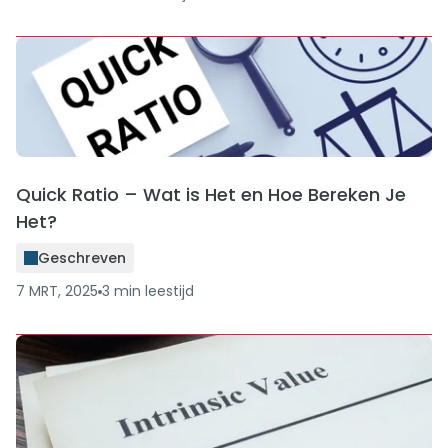
Quick Ratio – Wat is Het en Hoe Bereken Je
Het?
Geschreven
7 MRT, 2025
3
min
leestijd