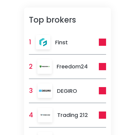
Top brokers
1
Finst
2
Freedom24
3
DEGIRO
4
Trading 212