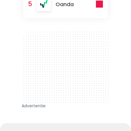
5
Oanda
300 x 250
Advertentie