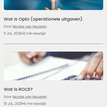
Wat is OpEx (operationele uitgaven)
Door
Nicolas van Heugten
11 JUL, 2025
12
min
leestijd
Wat is ROCE?
Door
Nicolas van Heugten
10 JUL, 2025
6
min
leestijd