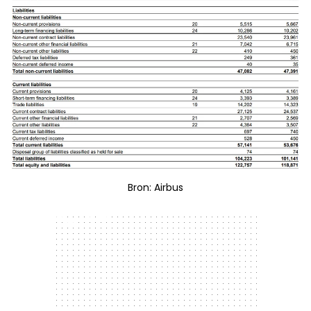
Bron: Airbus
300 x 250