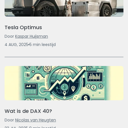
Tesla Optimus
Door
Kaspar Huijsman
4 AUG, 2025
5
min
leestijd
Wat is de DAX 40?
Door
Nicolas van Heugten