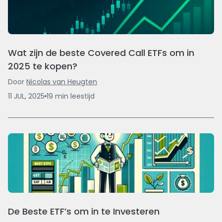
Wat zijn de beste Covered Call ETFs om in
2025 te kopen?
Door
Nicolas van Heugten
11 JUL, 2025
19
min
leestijd
De Beste ETF’s om in te Investeren