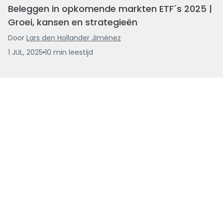
Beleggen in opkomende markten ETF´s 2025 |
Groei, kansen en strategieën
Door
Lars den Hollander Jiménez
1 JUL, 2025
10
min
leestijd