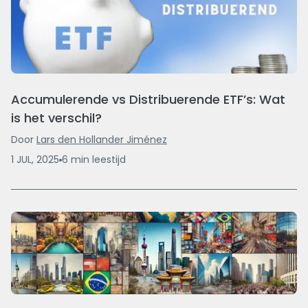
Accumulerende vs Distribuerende ETF’s: Wat
is het verschil?
Door
Lars den Hollander Jiménez
1 JUL, 2025
6
min
leestijd