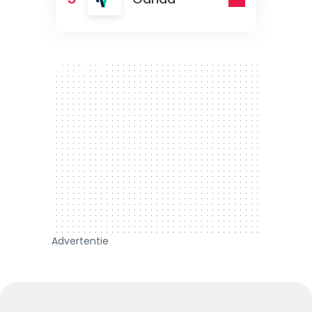
300 x 250
Advertentie