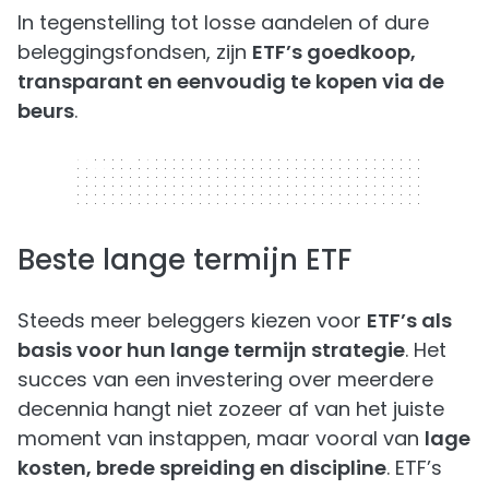
In tegenstelling tot losse aandelen of dure
beleggingsfondsen, zijn
ETF’s goedkoop,
transparant en eenvoudig te kopen via de
beurs
.
320 x 50
Beste lange termijn ETF
Steeds meer beleggers kiezen voor
ETF’s als
basis voor hun lange termijn strategie
. Het
succes van een investering over meerdere
decennia hangt niet zozeer af van het juiste
moment van instappen, maar vooral van
lage
kosten, brede spreiding en discipline
. ETF’s