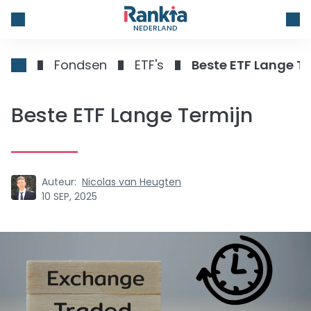
NEDERLAND
Fondsen
ETF's
Beste ETF Lange T
Beste ETF Lange Termijn
Auteur:
Nicolas van Heugten
10 SEP, 2025