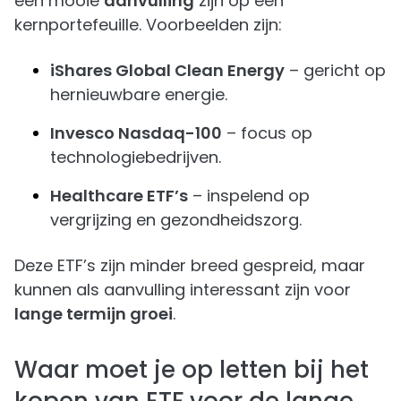
een mooie
aanvulling
zijn op een
kernportefeuille. Voorbeelden zijn:
iShares Global Clean Energy
– gericht op
hernieuwbare energie.
Invesco Nasdaq-100
– focus op
technologiebedrijven.
Healthcare ETF’s
– inspelend op
vergrijzing en gezondheidszorg.
Deze ETF’s zijn minder breed gespreid, maar
kunnen als aanvulling interessant zijn voor
lange termijn groei
.
Waar moet je op letten bij het