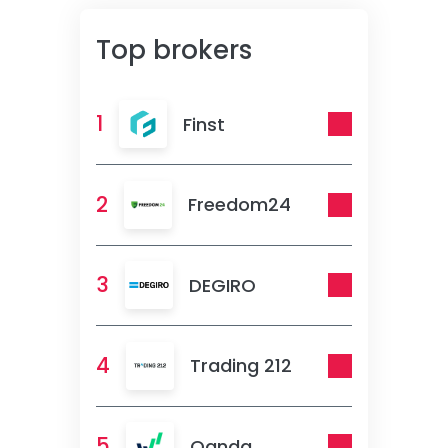
Top brokers
1
Finst
2
Freedom24
3
DEGIRO
4
Trading 212
5
Oanda