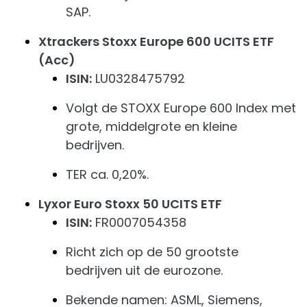
SAP.
Xtrackers Stoxx Europe 600 UCITS ETF
(Acc)
ISIN:
LU0328475792
Volgt de STOXX Europe 600 Index met
grote, middelgrote en kleine
bedrijven.
TER ca. 0,20%.
Lyxor Euro Stoxx 50 UCITS ETF
ISIN:
FR0007054358
Richt zich op de 50 grootste
bedrijven uit de eurozone.
Bekende namen: ASML, Siemens,