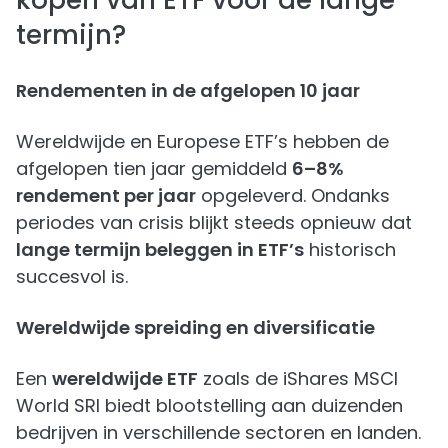
kopen van ETF voor de lange
termijn?
Rendementen in de afgelopen 10 jaar
Wereldwijde en Europese ETF’s hebben de
afgelopen tien jaar gemiddeld
6–8%
rendement per jaar
opgeleverd. Ondanks
periodes van crisis blijkt steeds opnieuw dat
lange termijn beleggen in ETF’s
historisch
succesvol is.
Wereldwijde spreiding en diversificatie
Een
wereldwijde ETF
zoals de iShares MSCI
World SRI biedt blootstelling aan duizenden
bedrijven in verschillende sectoren en landen.