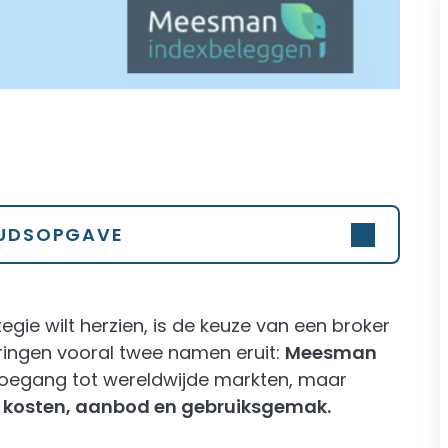
UDSOPGAVE
tegie wilt herzien, is de keuze van een broker
pringen vooral twee namen eruit:
Meesman
 toegang tot wereldwijde markten, maar
, kosten, aanbod en gebruiksgemak.