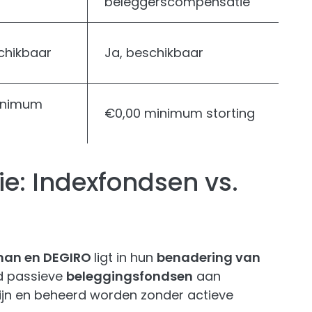
beleggerscompensatie
chikbaar
Ja, beschikbaar
inimum
€0,00 minimum storting
e: Indexfondsen vs.
man en DEGIRO
ligt in hun
benadering van
d passieve
beleggingsfondsen
aan
ijn en beheerd worden zonder actieve