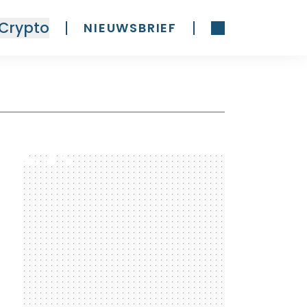
Crypto
NIEUWSBRIEF
300 x 600