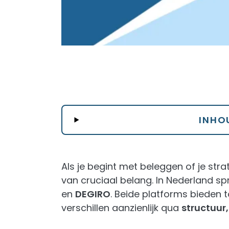
INHO
Als je begint met beleggen of je stra
van cruciaal belang. In Nederland s
en
DEGIRO
. Beide platforms bieden
verschillen aanzienlijk qua
structuur