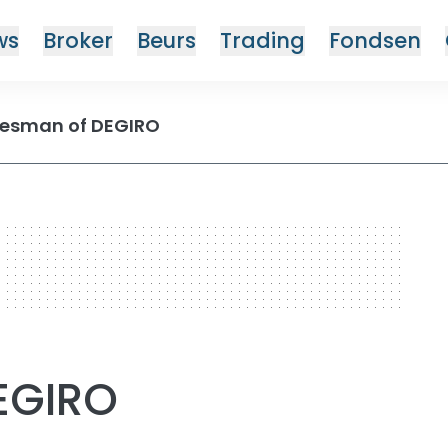
ws
Broker
Beurs
Trading
Fondsen
esman of DEGIRO
EGIRO