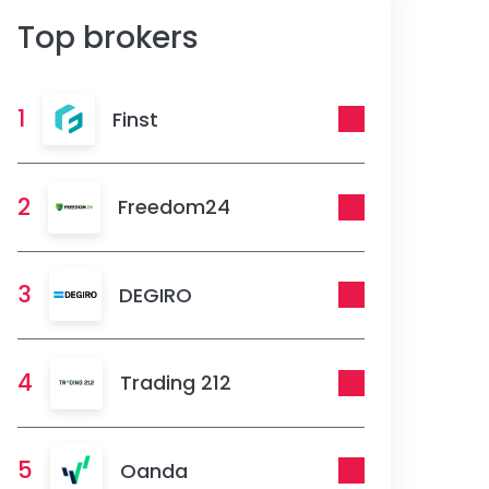
Top brokers
1
Finst
2
Freedom24
3
DEGIRO
4
Trading 212
5
Oanda