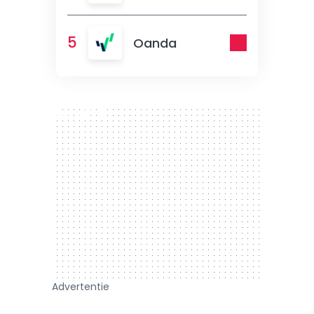
5
Oanda
300 x 250
Advertentie