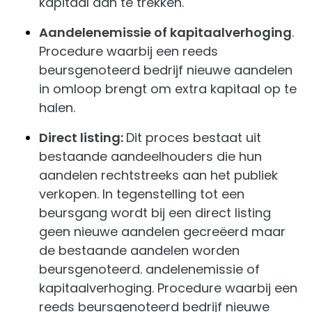
kapitaal aan te trekken.
Aandelenemissie of kapitaalverhoging
.
Procedure waarbij een reeds
beursgenoteerd bedrijf nieuwe aandelen
in omloop brengt om extra kapitaal op te
halen.
Direct listing:
Dit proces bestaat uit
bestaande aandeelhouders die hun
aandelen rechtstreeks aan het publiek
verkopen. In tegenstelling tot een
beursgang wordt bij een direct listing
geen nieuwe aandelen gecreëerd maar
de bestaande aandelen worden
beursgenoteerd. andelenemissie of
kapitaalverhoging. Procedure waarbij een
reeds beursgenoteerd bedrijf nieuwe