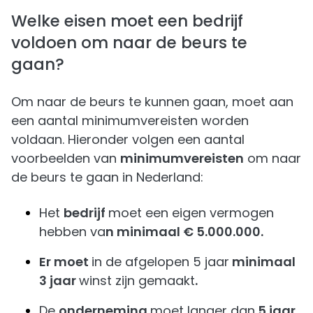
Welke eisen moet een bedrijf
voldoen om naar de beurs te
gaan?
Om naar de beurs te kunnen gaan, moet aan
een aantal minimumvereisten worden
voldaan. Hieronder volgen een aantal
voorbeelden van
minimumvereisten
om naar
de beurs te gaan in Nederland:
Het
bedrijf
moet een eigen vermogen
hebben va
n minimaal € 5.000.000.
Er moet
in de afgelopen 5 jaar
minimaal
3 jaar
winst zijn gemaakt
.
De
onderneming
moet langer dan
5 jaar