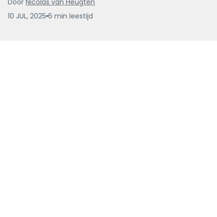
Door
Nicolas van Heugten
10 JUL, 2025
6
min
leestijd