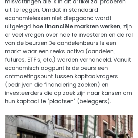
misvattingen die ik in dit artikel zal proberen
uit te leggen. Omdat in standaard
economielessen niet diepgaand wordt
uitgelegd
hoe financiële markten werken
, zijn
er veel vragen over hoe te investeren en de rol
van de beurzen.De aandelenbeurs is een
markt waar een reeks activa (aandelen,
futures, ETF's, etc.) worden verhandeld. Vanuit
economisch oogpunt is de beurs een
ontmoetingspunt tussen kapitaalvragers
(bedrijven die financiering zoeken) en
investeerders die op zoek zijn naar kansen om
hun kapitaal te "plaatsen" (beleggers).