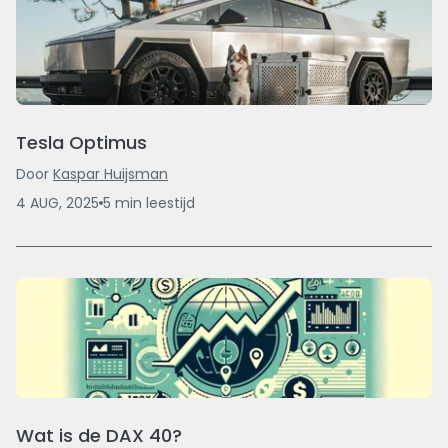
Tesla Optimus
Door
Kaspar Huijsman
4 AUG, 2025
5
min
leestijd
Wat is de DAX 40?