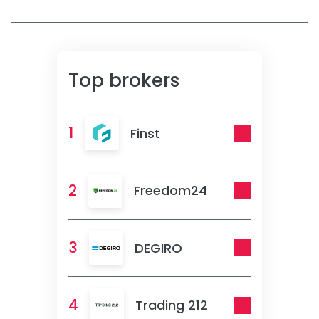
Top brokers
1
Finst
2
Freedom24
3
DEGIRO
4
Trading 212