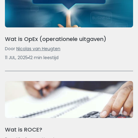
Wat is OpEx (operationele uitgaven)
Door
Nicolas van Heugten
11 JUL, 2025
12
min
leestijd
Wat is ROCE?