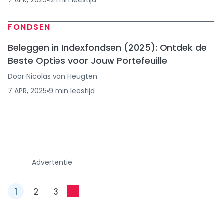
7 APR, 2025
12
min
leestijd
FONDSEN
Beleggen in Indexfondsen (2025): Ontdek de
Beste Opties voor Jouw Portefeuille
Door
Nicolas van Heugten
7 APR, 2025
9
min
leestijd
320 x 50
Advertentie
1
2
3