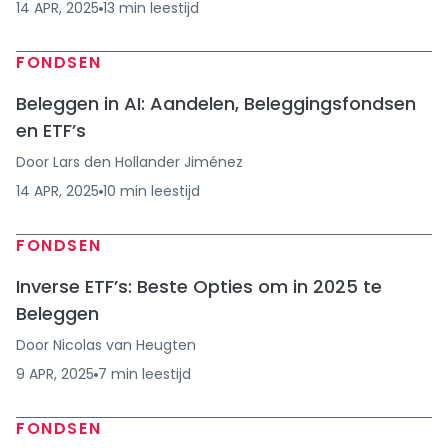
14 APR, 2025
13
min
leestijd
FONDSEN
Beleggen in AI: Aandelen, Beleggingsfondsen
en ETF’s
Door
Lars den Hollander Jiménez
14 APR, 2025
10
min
leestijd
FONDSEN
Inverse ETF’s: Beste Opties om in 2025 te
Beleggen
Door
Nicolas van Heugten
9 APR, 2025
7
min
leestijd
FONDSEN