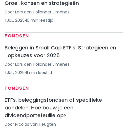
Groei, kansen en strategieën
Door
Lars den Hollander Jiménez
1 JUL, 2025
10
min
leestijd
FONDSEN
Beleggen in Small Cap ETF’s: Strategieën en
Topkeuzes voor 2025
Door
Lars den Hollander Jiménez
1 JUL, 2025
11
min
leestijd
FONDSEN
ETFs, beleggingsfondsen of specifieke
aandelen: Hoe bouw je een
dividendportefeuille op?
Door
Nicolas van Heugten