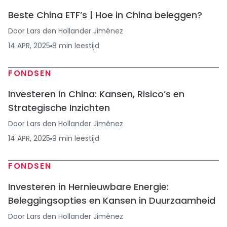
Beste China ETF’s | Hoe in China beleggen?
Door
Lars den Hollander Jiménez
14 APR, 2025
8
min
leestijd
FONDSEN
​Investeren in China: Kansen, Risico’s en
Strategische Inzichten
Door
Lars den Hollander Jiménez
14 APR, 2025
9
min
leestijd
FONDSEN
Investeren in Hernieuwbare Energie:
Beleggingsopties en Kansen in Duurzaamheid
Door
Lars den Hollander Jiménez