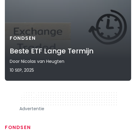
FONDSEN
Beste ETF Lange Termijn
Door
Nicolas van Heugten
10 SEP, 2025
320 x 50
Advertentie
FONDSEN