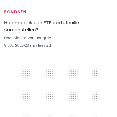
FONDSEN
Hoe moet ik een ETF portefeuille
samenstellen?
Door
Nicolas van Heugten
8 JUL, 2025
23
min
leestijd
300 x 250