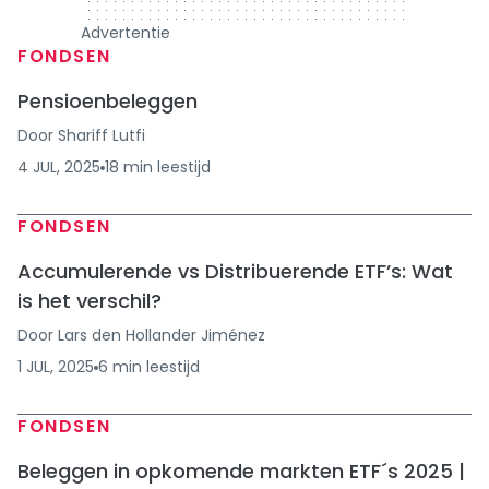
Advertentie
FONDSEN
Pensioenbeleggen
Door
Shariff Lutfi
4 JUL, 2025
18
min
leestijd
FONDSEN
Accumulerende vs Distribuerende ETF’s: Wat
is het verschil?
Door
Lars den Hollander Jiménez
1 JUL, 2025
6
min
leestijd
FONDSEN
Beleggen in opkomende markten ETF´s 2025 |