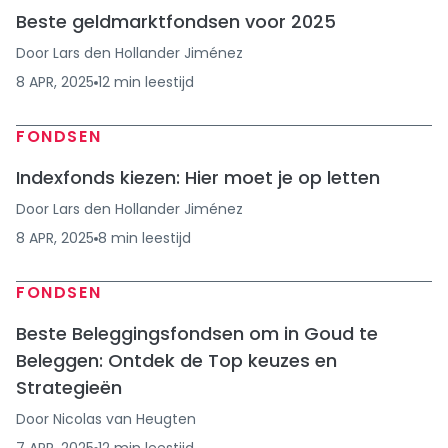
Beste geldmarktfondsen voor 2025
Door
Lars den Hollander Jiménez
8 APR, 2025
12
min
leestijd
FONDSEN
Indexfonds kiezen: Hier moet je op letten
Door
Lars den Hollander Jiménez
8 APR, 2025
8
min
leestijd
FONDSEN
Beste Beleggingsfondsen om in Goud te
Beleggen: Ontdek de Top keuzes en
Strategieën
Door
Nicolas van Heugten