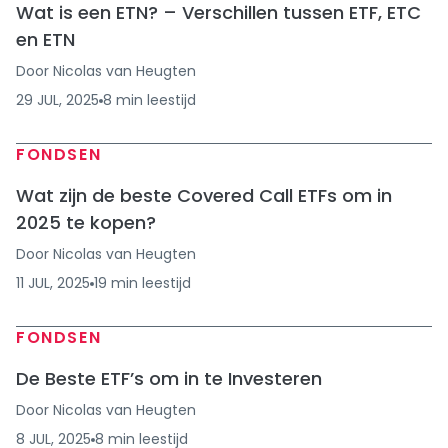
Wat is een ETN? – Verschillen tussen ETF, ETC
en ETN
Door
Nicolas van Heugten
29 JUL, 2025
8
min
leestijd
FONDSEN
Wat zijn de beste Covered Call ETFs om in
2025 te kopen?
Door
Nicolas van Heugten
11 JUL, 2025
19
min
leestijd
FONDSEN
De Beste ETF’s om in te Investeren
Door
Nicolas van Heugten
8 JUL, 2025
8
min
leestijd