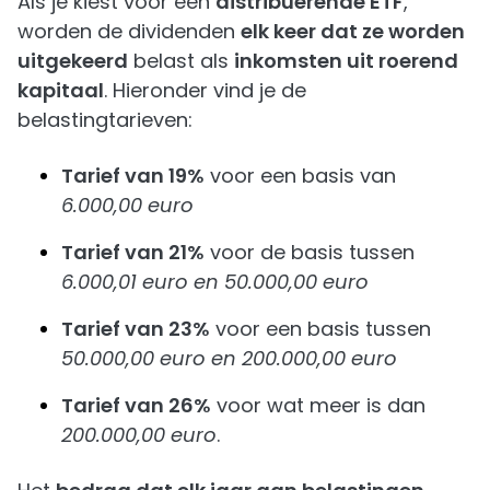
Als je kiest voor een
distribuerende ETF
,
worden de dividenden
elk keer dat ze worden
uitgekeerd
belast als
inkomsten uit roerend
kapitaal
. Hieronder vind je de
belastingtarieven:
Tarief van 19%
voor een basis van
6.000,00 euro
Tarief van 21%
voor de basis tussen
6.000,01 euro en 50.000,00 euro
Tarief van 23%
voor een basis tussen
50.000,00 euro en 200.000,00 euro
Tarief van 26%
voor wat meer is dan
200.000,00 euro
.