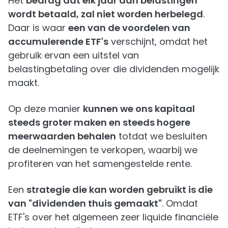
Het
bedrag dat elk jaar aan belastingen
wordt betaald, zal niet worden herbelegd
.
Daar is waar
een van de voordelen van
accumulerende ETF's
verschijnt, omdat het
gebruik ervan een uitstel van
belastingbetaling over die dividenden mogelijk
maakt.
Op deze manier
kunnen we ons kapitaal
steeds groter maken en steeds hogere
meerwaarden behalen
totdat we besluiten
de deelnemingen te verkopen, waarbij we
profiteren van het samengestelde rente.
Een
strategie die kan worden gebruikt is die
van "dividenden thuis gemaakt"
. Omdat
ETF's over het algemeen zeer liquide financiële