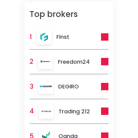
Top brokers
1
Finst
2
Freedom24
3
DEGIRO
4
Trading 212
5
Oanda