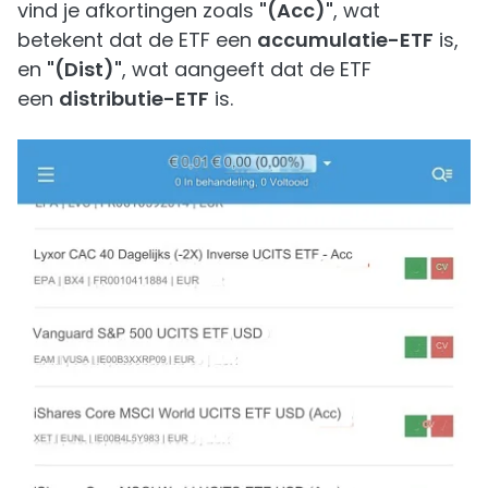
vind je afkortingen zoals
"(Acc)"
, wat
betekent dat de ETF een
accumulatie-ETF
is,
en
"(Dist)"
, wat aangeeft dat de ETF
een
distributie-ETF
is.