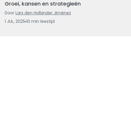
Groei, kansen en strategieën
Door
Lars den Hollander Jiménez
1 JUL, 2025
10
min
leestijd