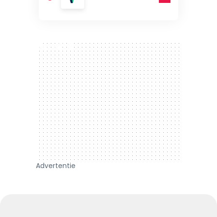
300 x 250
Advertentie