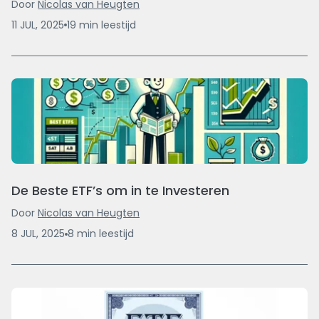
Door
Nicolas van Heugten
11 JUL, 2025
19
min
leestijd
De Beste ETF’s om in te Investeren
Door
Nicolas van Heugten
8 JUL, 2025
8
min
leestijd