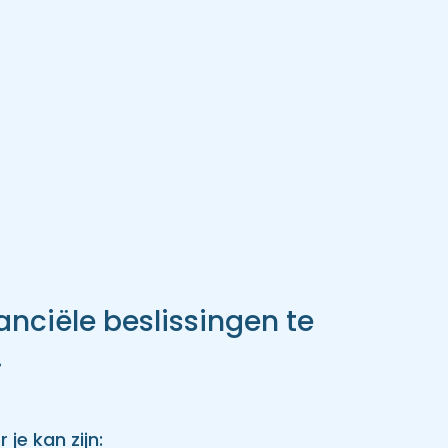
anciële beslissingen te
.
 je kan zijn: