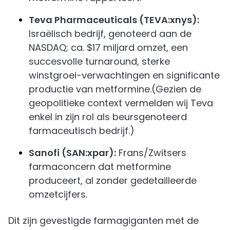
Teva Pharmaceuticals (TEVA:xnys):
Israëlisch bedrijf, genoteerd aan de
NASDAQ; ca. $17 miljard omzet, een
succesvolle turnaround, sterke
winstgroei-verwachtingen en significante
productie van metformine.(Gezien de
geopolitieke context vermelden wij Teva
enkel in zijn rol als beursgenoteerd
farmaceutisch bedrijf.)
Sanofi (SAN:xpar):
Frans/Zwitsers
farmaconcern dat metformine
produceert, al zonder gedetailleerde
omzetcijfers.
Dit zijn gevestigde farmagiganten met de