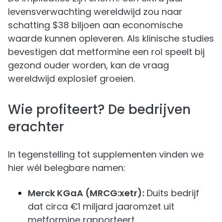
levensverwachting wereldwijd zou naar
schatting $38 biljoen aan economische
waarde kunnen opleveren. Als klinische studies
bevestigen dat metformine een rol speelt bij
gezond ouder worden, kan de vraag
wereldwijd explosief groeien.
Wie profiteert? De bedrijven
erachter
In tegenstelling tot supplementen vinden we
hier wél belegbare namen:
Merck KGaA (MRCG:xetr):
Duits bedrijf
dat circa €1 miljard jaaromzet uit
metformine rapporteert.