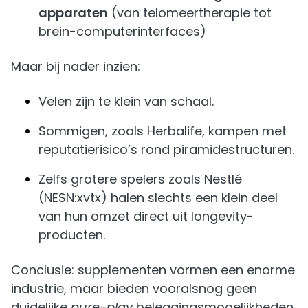
apparaten
(van telomeertherapie tot
brein-computerinterfaces)
Maar bij nader inzien:
Velen zijn te klein van schaal.
Sommigen, zoals Herbalife, kampen met
reputatierisico’s rond piramidestructuren.
Zelfs grotere spelers zoals Nestlé
(NESN:xvtx) halen slechts een klein deel
van hun omzet direct uit longevity-
producten.
Conclusie: supplementen vormen een enorme
industrie, maar bieden vooralsnog geen
duidelijke
pure-play
beleggingsmogelijkheden.