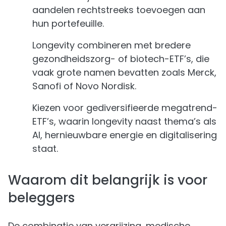
aandelen rechtstreeks toevoegen aan
hun portefeuille.
Longevity combineren met bredere
gezondheidszorg- of biotech-ETF’s, die
vaak grote namen bevatten zoals Merck,
Sanofi of Novo Nordisk.
Kiezen voor gediversifieerde megatrend-
ETF’s, waarin longevity naast thema’s als
AI, hernieuwbare energie en digitalisering
staat.
Waarom dit belangrijk is voor
beleggers
De combinatie van vergrijzing, medische