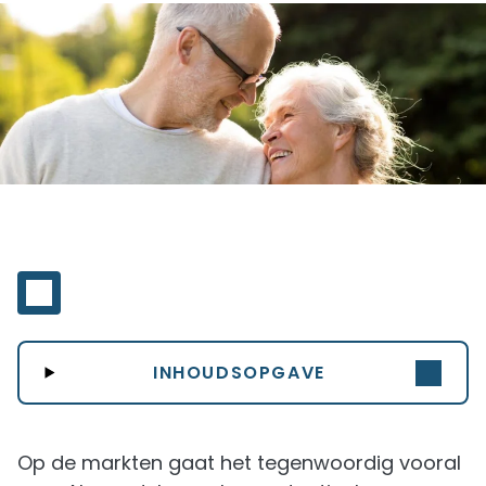
INHOUDSOPGAVE
Op de markten gaat het tegenwoordig vooral