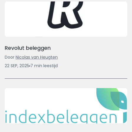
Revolut beleggen
Door
Nicolas van Heugten
22 SEP, 2025
7
min
leestijd