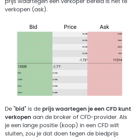
prijs waartegen een verkoper bereid is het te
verkopen (ask).
De "
bid
" is de
prijs waartegen je een CFD kunt
verkopen
aan de broker of CFD-provider. Als
je een lange positie (koop) in een CFD wilt
sluiten, zou je dat doen tegen de biedprijs