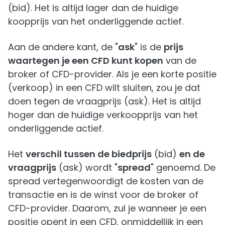
(bid). Het is altijd lager dan de huidige
koopprijs van het onderliggende actief.
Aan de andere kant, de "
ask
" is de
prijs
waartegen je een CFD kunt kopen
van de
broker of CFD-provider. Als je een korte positie
(verkoop) in een CFD wilt sluiten, zou je dat
doen tegen de vraagprijs (ask). Het is altijd
hoger dan de huidige verkoopprijs van het
onderliggende actief.
Het
verschil tussen de biedprijs
(bid)
en de
vraagprijs
(ask) wordt "
spread
" genoemd. De
spread vertegenwoordigt de kosten van de
transactie en is de winst voor de broker of
CFD-provider. Daarom, zul je wanneer je een
positie opent in een CFD, onmiddellijk in een