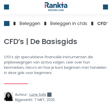
NEDERLAND
Beleggen
Beleggen in cfds
CFD’s 
CFD’s | De Basisgids
CFD’s zijn speculatieve financiële instrumenten die
prijsbewegingen van activa volgen. Leer over hun
kenmerken, risico’s en hoe je kunt beginnen met handelen
in deze gids voor beginners.
Auteur:
Lune Solis
Bijgewerkt:
7 MRT, 2025