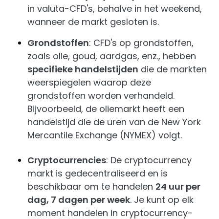
in valuta-CFD's, behalve in het weekend,
wanneer de markt gesloten is.
Grondstoffen
: CFD's op grondstoffen,
zoals olie, goud, aardgas, enz., hebben
specifieke handelstijden
die de markten
weerspiegelen waarop deze
grondstoffen worden verhandeld.
Bijvoorbeeld, de oliemarkt heeft een
handelstijd die de uren van de New York
Mercantile Exchange (NYMEX) volgt.
Cryptocurrencies
: De cryptocurrency
markt is gedecentraliseerd en is
beschikbaar om te handelen
24 uur per
dag, 7 dagen per week
. Je kunt op elk
moment handelen in cryptocurrency-