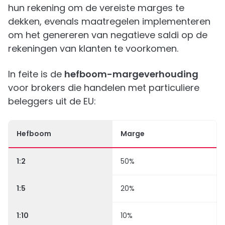
hun rekening om de vereiste marges te
dekken, evenals maatregelen implementeren
om het genereren van negatieve saldi op de
rekeningen van klanten te voorkomen.
In feite is de
hefboom-margeverhouding
voor brokers die handelen met particuliere
beleggers uit de EU:
Hefboom
Marge
1:2
50%
1:5
20%
1:10
10%