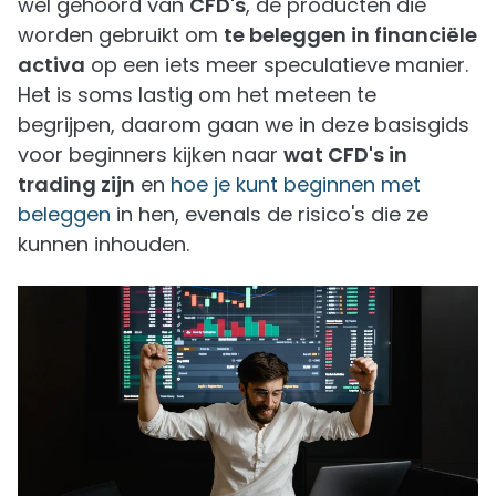
wel gehoord van
CFD's
, de producten die
worden gebruikt om
te beleggen in financiële
activa
op een iets meer speculatieve manier.
Het is soms lastig om het meteen te
begrijpen, daarom gaan we in deze basisgids
voor beginners kijken naar
wat CFD's in
trading zijn
en
hoe je kunt beginnen met
beleggen
in hen, evenals de risico's die ze
kunnen inhouden.