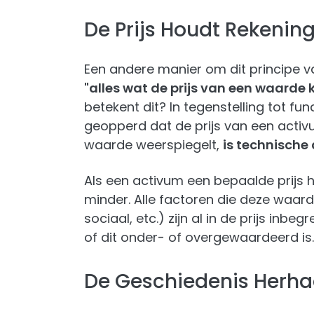
De Prijs Houdt Rekening
Een andere manier om dit principe va
"alles wat de prijs van een waarde 
betekent dit? In tegenstelling tot f
geopperd dat de prijs van een activu
waarde weerspiegelt,
is technische 
Als een activum een bepaalde prijs h
minder. Alle factoren die deze waar
sociaal, etc.) zijn al in de prijs inb
of dit onder- of overgewaardeerd is.
De Geschiedenis Herhaa