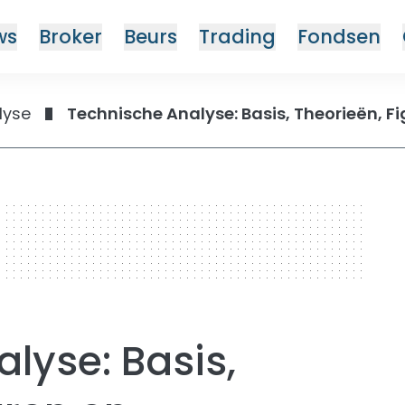
ws
Broker
Beurs
Trading
Fondsen
lyse
Technische Analyse: Basis, Theorieën, F
lyse: Basis,