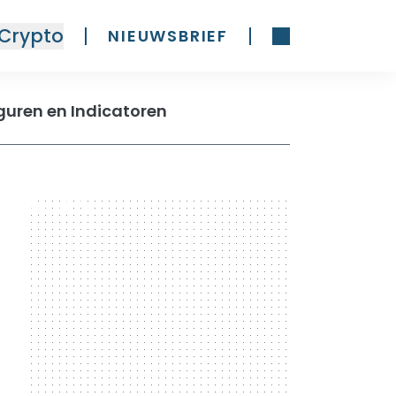
Crypto
NIEUWSBRIEF
iguren en Indicatoren
300 x 600