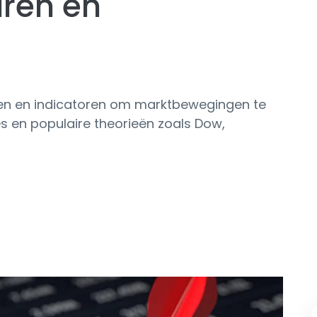
uren en
ken en indicatoren om marktbewegingen te
s en populaire theorieën zoals Dow,