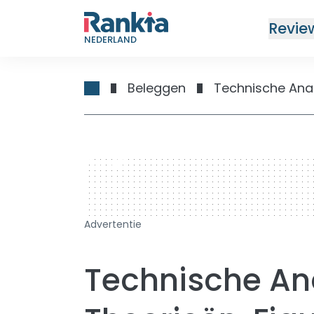
Revie
NEDERLAND
Beleggen
Technische Ana
728 x 90
Advertentie
Technische Ana