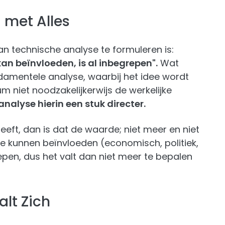
 met Alles
n technische analyse te formuleren is:
kan beïnvloeden, is al inbegrepen".
Wat
undamentele analyse, waarbij het idee wordt
m niet noodzakelijkerwijs de werkelijke
analyse hierin een stuk directer.
eeft, dan is dat de waarde; niet meer en niet
de kunnen beïnvloeden (economisch, politiek,
egrepen, dus het valt dan niet meer te bepalen
lt Zich