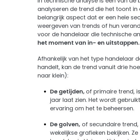
In technische analyse is een van de 
analyseren de trend die het toont in 
belangrijk aspect dat er een hele sec
weergeven van trends of hun verander
voor de handelaar die technische a
het moment van in- en uitstappen.
Afhankelijk van het type handelaar da
handelt, kan de trend vanuit drie ho
naar klein):
De getijden,
of primaire trend,
jaar laat zien. Het wordt gebrui
ervaring om het te beheersen.
De golven,
of secundaire trend,
wekelijkse grafieken bekijken. 