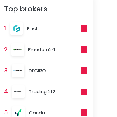
Top brokers
1
Finst
2
Freedom24
3
DEGIRO
4
Trading 212
5
Oanda