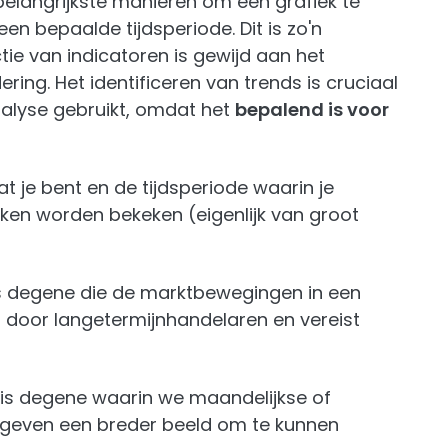
belangrijkste manieren om een grafiek te
een bepaalde tijdsperiode. Dit is zo'n
tie van indicatoren is gewijd aan het
ing. Het identificeren van trends is cruciaal
nalyse gebruikt, omdat het
bepalend is voor
t je bent en de tijdsperiode waarin je
eken worden bekeken (eigenlijk van groot
 is degene die de marktbewegingen in een
kt door langetermijnhandelaren en vereist
 is degene waarin we maandelijkse of
Ze geven een breder beeld om te kunnen