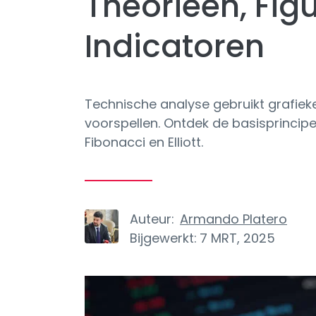
Theorieën, Fig
Indicatoren
Technische analyse gebruikt grafie
voorspellen. Ontdek de basisprincipe
Fibonacci en Elliott.
Auteur:
Armando Platero
Bijgewerkt:
7 MRT, 2025