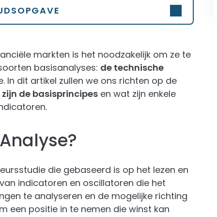
UDSOPGAVE
nciële markten is het noodzakelijk om ze te
 soorten basisanalyses:
de technische
In dit artikel zullen we ons richten op de
 zijn de basisprincipes
en wat zijn enkele
ndicatoren.
 Analyse?
eursstudie die gebaseerd is op het lezen en
van indicatoren en oscillatoren die het
en te analyseren en de mogelijke richting
om een positie in te nemen die winst kan