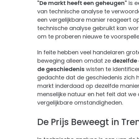
"De markt heeft een geheugen"
is e
van technische analyse te verwoorden
een vergelijkbare manier reageert op
technische analyse gebruikt kan wo
om te proberen nieuwe te voorspelle
In feite hebben veel handelaren gr
beweging alleen omdat ze
dezelfde
de geschiedenis
wisten te identifi
gedachte dat de geschiedenis zich h
markt inderdaad op dezelfde manier.
menselijke natuur en het feit dat we
vergelijkbare omstandigheden.
De Prijs Beweegt in Tre