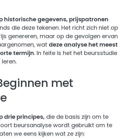
 historische gegevens, prijspatronen
nds die deze tekenen. Het richt zich niet op
rijs genereren, maar op de gevolgen ervan
waargenomen, wat
deze analyse het meest
orte termijn
. In feite is het het beursstudie
leren.
Beginnen met
se
 drie principes,
die de basis zijn om te
soort beursanalyse wordt gebruikt om te
ten we eens kijken wat ze zijn: