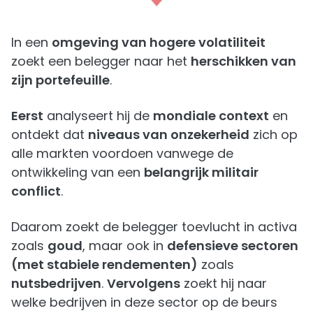
In een
omgeving van hogere volatiliteit
zoekt een belegger naar het
herschikken van
zijn portefeuille
.
Eerst
analyseert hij de
mondiale context
en
ontdekt dat
niveaus van onzekerheid
zich op
alle markten voordoen vanwege de
ontwikkeling van een
belangrijk militair
conflict
.
Daarom zoekt de belegger toevlucht in activa
zoals
goud
, maar ook in
defensieve sectoren
(met stabiele rendementen)
zoals
nutsbedrijven
.
Vervolgens
zoekt hij naar
welke bedrijven in deze sector op de beurs