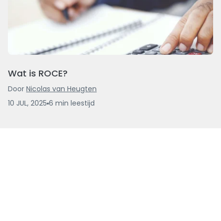
Wat is ROCE?
Door
Nicolas van Heugten
10 JUL, 2025
6
min
leestijd