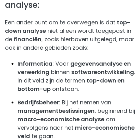
analyse:
Een ander punt om te overwegen is dat
top-
down analyse
niet alleen wordt toegepast in
de
financiën
, zoals hierboven uitgelegd, maar
ook in andere gebieden zoals:
Informatica
: Voor
gegevensanalyse en
verwerking
binnen
softwareontwikkeling
.
In dit veld zijn de termen
top-down en
bottom-up
ontstaan.
Bedrijfsbeheer
: Bij het nemen van
managementbeslissingen
, beginnend bij
macro-economische analyse
om
vervolgens naar het
micro-economische
veld
te gaan.