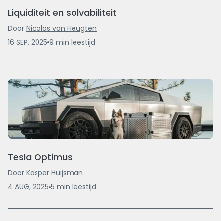
Liquiditeit en solvabiliteit
Door
Nicolas van Heugten
16 SEP, 2025
9
min
leestijd
Tesla Optimus
Door
Kaspar Huijsman
4 AUG, 2025
5
min
leestijd