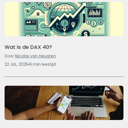
Wat is de DAX 40?
Door
Nicolas van Heugten
22 JUL, 2025
9
min
leestijd