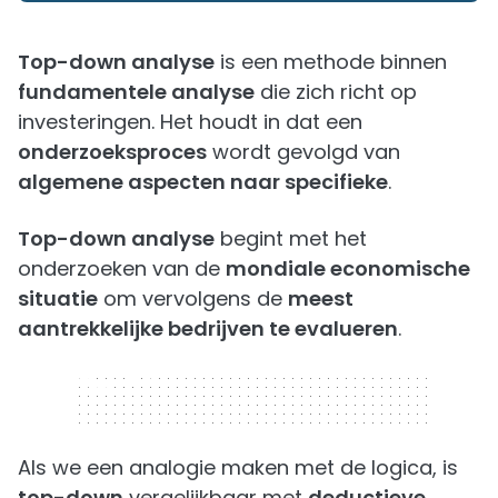
Top-down analyse
is een methode binnen
fundamentele analyse
die zich richt op
investeringen. Het houdt in dat een
onderzoeksproces
wordt gevolgd van
algemene aspecten naar specifieke
.
Top-down analyse
begint met het
onderzoeken van de
mondiale economische
situatie
om vervolgens de
meest
aantrekkelijke bedrijven te evalueren
.
320 x 50
Als we een analogie maken met de logica, is
top-down
vergelijkbaar met
deductieve