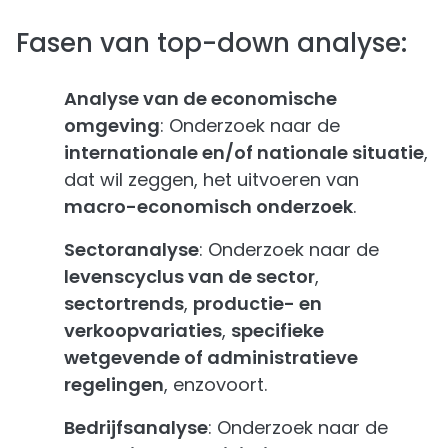
Fasen van top-down analyse:
Analyse van de economische
omgeving
: Onderzoek naar de
internationale en/of nationale situatie
,
dat wil zeggen, het uitvoeren van
macro-economisch onderzoek
.
Sectoranalyse
: Onderzoek naar de
levenscyclus van de sector
,
sectortrends
,
productie- en
verkoopvariaties
,
specifieke
wetgevende of administratieve
regelingen
, enzovoort.
Bedrijfsanalyse
: Onderzoek naar de