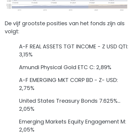
De vijf grootste posities van het fonds zijn als
volgt:
A-F REAL ASSETS TGT INCOME - Z USD QTI:
3,15%
Amundi Physical Gold ETC C: 2,89%
A-F EMERGING MKT CORP BD - Z- USD:
2,75%
United States Treasury Bonds 7.625%...
2,05%
Emerging Markets Equity Engagement M:
2,05%