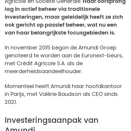
Agricole en Société Générale.
Haar oorsprong
lag in actief beheer via traditionele
investeringen, maar geleidelijk heeft ze zich
ook gericht op passief beheer, wat nu een
van haar belangrijkste focusgebieden is.
In november 2015 begon de Amundi Groep
genoteerd te worden aan de Euronext-beurs,
met Crédit Agricole S.A. als de
meerderheidsaandeelhouder.
Momenteel heeft Amundi haar hoofdkantoor
in Parijs, met Valérie Baudson als CEO sinds
2021.
Investeringsaanpak van
Amundi