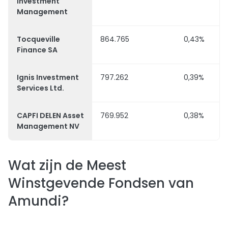
Investment
Management
Tocqueville
864.765
0,43%
Finance SA
Ignis Investment
797.262
0,39%
Services Ltd.
CAPFI DELEN Asset
769.952
0,38%
Management NV
Wat zijn de Meest
Winstgevende Fondsen van
Amundi?