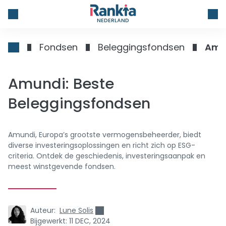
NEDERLAND
Fondsen
Beleggingsfondsen
Amun
Amundi: Beste
Beleggingsfondsen
Amundi, Europa’s grootste vermogensbeheerder, biedt
diverse investeringsoplossingen en richt zich op ESG-
criteria. Ontdek de geschiedenis, investeringsaanpak en
meest winstgevende fondsen.
Auteur:
Lune Solis
Bijgewerkt:
11 DEC, 2024