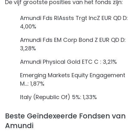
De vijf grootste posities van het fonds zijn:
Amundi Fds RlAssts Trgt IncZ EUR QD D:
4,00%
Amundi Fds EM Corp Bond Z EUR QD D:
3,28%
Amundi Physical Gold ETC C : 3,21%
Emerging Markets Equity Engagement
M…: 1,87%
Italy (Republic Of) 5%: 1,33%
Beste Geïndexeerde Fondsen van
Amundi