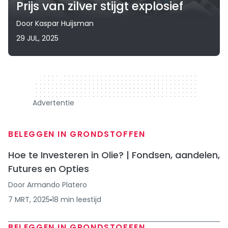
Prijs van zilver stijgt explosief
Door
Kaspar Huijsman
29 JUL, 2025
320 x 50
Advertentie
BELEGGEN IN GRONDSTOFFEN
Hoe te Investeren in Olie? | Fondsen, aandelen,
Futures en Opties
Door
Armando Platero
7 MRT, 2025
18
min
leestijd
BELEGGEN IN GRONDSTOFFEN