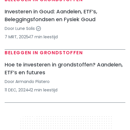
Investeren in Goud: Aandelen, ETF’s,
Beleggingsfondsen en Fysiek Goud
Door
Lune Solis
7 MRT, 2025
17
min
leestijd
BELEGGEN IN GRONDSTOFFEN
Hoe te investeren in grondstoffen? Aandelen,
ETF’s en futures
Door
Armando Platero
11 DEC, 2024
12
min
leestijd
320 x 50