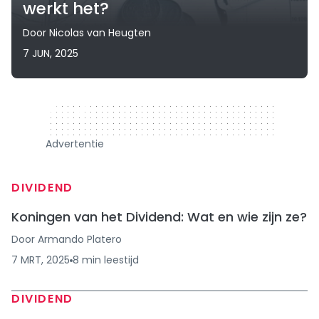
werkt het?
Door
Nicolas van Heugten
7 JUN, 2025
320 x 50
Advertentie
DIVIDEND
Koningen van het Dividend: Wat en wie zijn ze?
Door
Armando Platero
7 MRT, 2025
8
min
leestijd
DIVIDEND