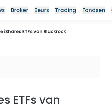
ws
Broker
Beurs
Trading
Fondsen
e iShares ETFs van Blackrock
es ETFs van