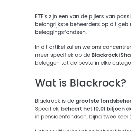
ETF's zijn een van de pijlers van pas
belangrijkste beheerders op dit geb
beleggingsfondsen.
In dit artikel zullen we ons concen
meer specifiek op de
Blackrock iSha
beleggen tot de beste in elke categor
Wat is Blackrock?
Blackrock is de
grootste fondsbehe
Specifiek,
beheert het 10,01 biljoen 
in pensioenfondsen, bijna twee keer 