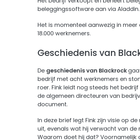
Het bedrijf verkoopt en beheert bel
beleggingssoftware aan via Aladdin.
Het is momenteel aanwezig in meer 
18.000 werknemers.
Geschiedenis van Blac
De
geschiedenis van Blackrock
gaat
bedrijf met acht werknemers en st
roer. Fink leidt nog steeds het bedrijf
de algemeen directeuren van bedrijve
document.
In deze brief legt Fink zijn visie o
uit, evenals wat hij verwacht van de 
Waarom doet hij dat? Voornamelijk o