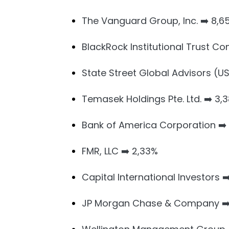
The Vanguard Group, Inc. ➡️ 8,6
BlackRock Institutional Trust Co
State Street Global Advisors (US
Temasek Holdings Pte. Ltd. ➡️ 3,
Bank of America Corporation ➡️
FMR, LLC ➡️ 2,33%
Capital International Investors ➡
JP Morgan Chase & Company ➡️