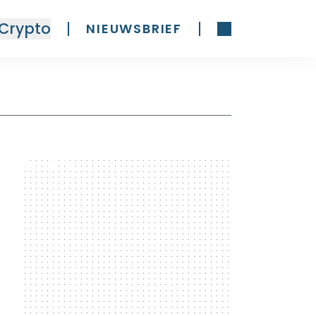
Crypto
NIEUWSBRIEF
300 x 600