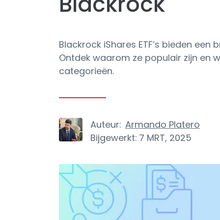
Blackrock
Blackrock iShares ETF’s bieden een 
Ontdek waarom ze populair zijn en we
categorieën.
Auteur:
Armando Platero
Bijgewerkt:
7 MRT, 2025