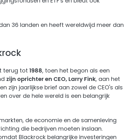
eggingsfondsen en ETF's en biedt ook
dan 36 landen en heeft wereldwijd meer dan
krock
 terug tot
1988
, toen het begon als een
ond
zijn oprichter en CEO, Larry Fink
, aan het
 en zijn jaarlijkse brief aan zowel de CEO's als
n over de hele wereld is een belangrijk
p de markten, de economie en de samenleving
richting die bedrijven moeten inslaan.
mdat Blackrock belangrijke investeringen