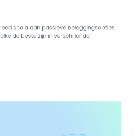
breed scala aan passieve beleggingsopties.
lke de beste zijn in verschillende