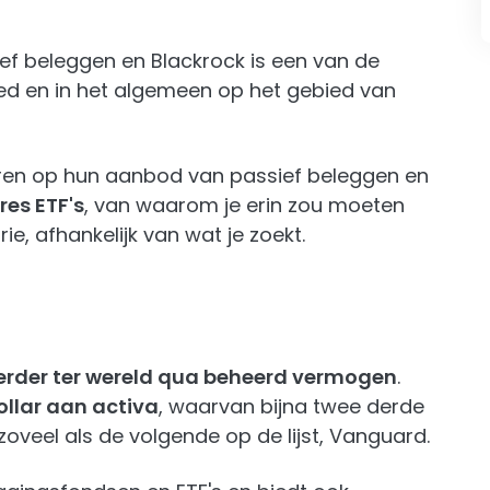
sief beleggen en Blackrock is een van de
ied en in het algemeen op het gebied van
treren op hun aanbod van passief beleggen en
res ETF's
, van waarom je erin zou moeten
ie, afhankelijk van wat je zoekt.
erder ter wereld qua beheerd vermogen
.
dollar aan activa
, waarvan bijna twee derde
zoveel als de volgende op de lijst, Vanguard.