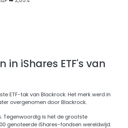
LP ➡️ 2,05%
 in iShares ETF's van
ste ETF-tak van Blackrock. Het merk werd in
later overgenomen door Blackrock.
's. Tegenwoordig is het de grootste
00 genoteerde iShares-fondsen wereldwijd.