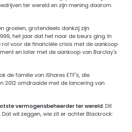
 bedrijven ter wereld en zijn mening daarom
en groeien, grotendeels dankzij zijn
999, het jaar dat het naar de beurs ging. In
e rol voor de financiële crisis met de aankoop
ement en later met de aankoop van Barclay's
ok de familie van iShares ETF's, die
in 2012 omdraaide met de lancering van
otste vermogensbeheerder ter wereld
. Dit
 Dat wil zeggen, wie zit er achter Blackrock: