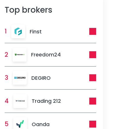
Top brokers
1
Finst
2
Freedom24
3
DEGIRO
4
Trading 212
5
Oanda