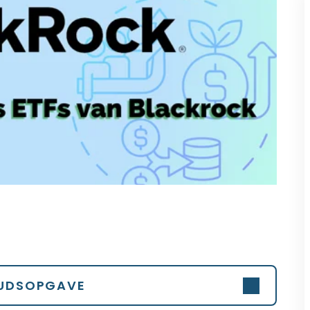
UDSOPGAVE