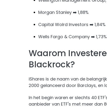
Wellington Management Group, L
Morgan Stanley ➡️ 1,88%
Capital Wolrd Investors ➡️ 1,84%
Wells Fargo & Company ➡️ 1,73%
Waarom Investeren
Blackrock?
iShares is de naam van de belangrijk
2000 gelanceerd door Barclays, en 
In het begin waren er slechts 40 ETF
aanbieder van ETF's met meer dan 8