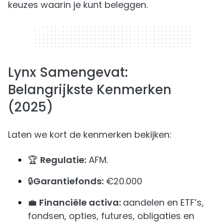
keuzes waarin je kunt beleggen.
320 x 50
Lynx Samengevat:
Belangrijkste Kenmerken
(2025)
Laten we kort de kenmerken bekijken:
🏆
Regulatie:
AFM.
🔒
Garantiefonds:
€20.000
💼
Financiële activa:
aandelen en ETF’s,
fondsen, opties, futures, obligaties en