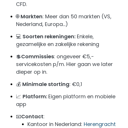
CFD.
🌐
Markten
: Meer dan 50 markten (VS,
Nederland, Europa…)
💻
Soorten rekeningen:
Enkele,
gezamelijke en zakelijke rekening
💲
Commissies
: ongeveer €5,-
servicekosten p/m. Hier gaan we later
dieper op in.
💰
Minimale storting
: €0,1
📈
Platform:
Eigen platform en mobiele
app
📧
Contact
:
Kantoor in Nederland:
Herengracht