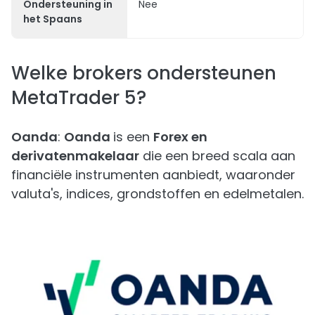
Ondersteuning in
Nee
het Spaans
Welke brokers ondersteunen
MetaTrader 5?
Oanda
:
Oanda
is een
Forex en
derivatenmakelaar
die een breed scala aan
financiële instrumenten aanbiedt, waaronder
valuta's, indices, grondstoffen en edelmetalen.