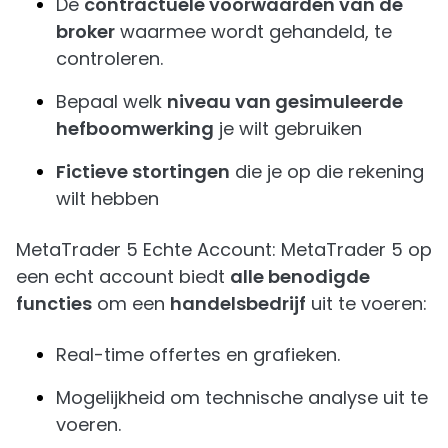
De
contractuele voorwaarden van de
broker
waarmee wordt gehandeld, te
controleren.
Bepaal welk
niveau van gesimuleerde
hefboomwerking
je wilt gebruiken
Fictieve stortingen
die je op die rekening
wilt hebben
MetaTrader 5 Echte Account: MetaTrader 5 op
een echt account biedt
alle benodigde
functies
om een
handelsbedrijf
uit te voeren:
Real-time offertes en grafieken.
Mogelijkheid om technische
analyse uit te
voeren.