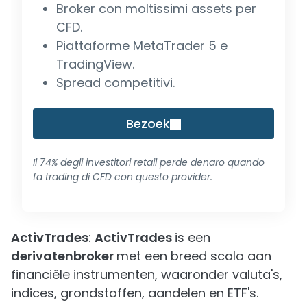
Broker con moltissimi assets per
CFD.
Piattaforme MetaTrader 5 e
TradingView.
Spread competitivi.
Bezoek
Il 74% degli investitori retail perde denaro quando
fa trading di CFD con questo provider.
ActivTrades
:
ActivTrades
is een
derivatenbroker
met een breed scala aan
financiële instrumenten, waaronder valuta's,
indices, grondstoffen, aandelen en ETF's.