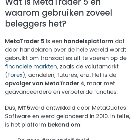
Wat is MetaTrader 5 en
waarom gebruiken zoveel
beleggers het?
MetaTrader 5
is een
handelsplatform
dat
door handelaren over de hele wereld wordt
gebruikt om transacties uit te voeren op de
financiële markten
, zoals de valutamarkt
(
Forex
), aandelen, futures, enz. Het is de
opvolger van MetaTrader 4
, maar met
geavanceerdere en verbeterde functies.
Dus,
MT5
werd ontwikkeld door MetaQuotes
Software en werd gelanceerd in 2010. In feite,
is het platform
bekend om
: