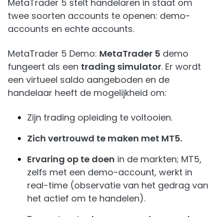
MetaTrader 5 stelt handelaren in staat om
twee soorten accounts te openen: demo-
accounts en echte accounts.
MetaTrader 5 Demo:
MetaTrader 5
demo
fungeert als een
trading simulator
. Er wordt
een virtueel saldo aangeboden en de
handelaar heeft de mogelijkheid om:
Zijn trading opleiding te voltooien.
Zich vertrouwd te maken met MT5.
Ervaring op te doen
in de markten; MT5,
zelfs met een demo-account, werkt in
real-time (observatie van het gedrag van
het actief om te handelen).