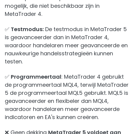
mogelijk, die niet beschikbaar zijn in
MetaTrader 4.
✅
Testmodus:
De testmodus in MetaTrader 5
is geavanceerder dan in MetaTrader 4,
waardoor handelaren meer geavanceerde en
nauwkeurige handelsstrategieën kunnen
testen.
✅
Programmeertaal
: MetaTrader 4 gebruikt
de programmeertaal MQL4, terwijl MetaTrader
5 de programmeertaal MQL5 gebruikt. MQL5 is
geavanceerder en flexibeler dan MQL4,
waardoor handelaren meer geavanceerde
indicatoren en EA's kunnen creëren.
❌ Geen dekking
MetaTrader 5 voldoet aan