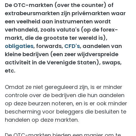
De OTC-markten (over the counter) of
extrabeursmarkten zijn privémarkten waar
een veelheid aan instrumenten wordt
verhandeld, zoals valuta's (op de forex-
markt, die de grootste ter wereld is),
obligaties
, forwards,
CFD's
, aandelen van
kleine bedrijven (een zeer wijdverspreide
activiteit in de Verenigde Staten), swaps,
etc.
Omdat ze niet gereguleerd zijn, is er minder
controle over de bedrijven die hun aandelen
op deze beurzen noteren, en is er ook minder
bescherming voor beleggers die besluiten te
handelen op deze markten.
De OTC-markten bieden een manier om te