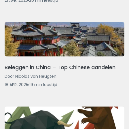
21 APR, 2025
20
min
leestijd
Beleggen in China – Top Chinese aandelen
Door
Nicolas van Heugten
18 APR, 2025
19
min
leestijd