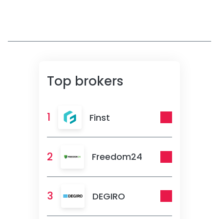
Top brokers
1
Finst
2
Freedom24
3
DEGIRO