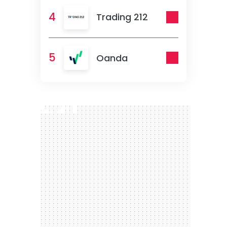
4
Trading 212
5
Oanda
300 x 250