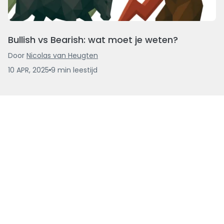
Bullish vs Bearish: wat moet je weten?
Door
Nicolas van Heugten
10 APR, 2025
9
min
leestijd