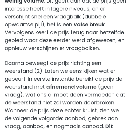
weinig volume
. Dit geeft aan dat de prijs geen
interesse heeft in lagere niveaus, en er
verschijnt snel een vraagbalk (dubbele
opwaartse pijl); het is een
valse breuk
.
Vervolgens keert de prijs terug naar hetzelfde
gebied waar deze eerder werd afgewezen, en
opnieuw verschijnen er vraagbalken.
Daarna beweegt de prijs richting een
weerstand (2). Laten we eens kijken wat er
gebeurt. In eerste instantie bereikt de prijs de
weerstand met
afnemend volume
(geen
vraag), wat ons al moet doen vermoeden dat
de weerstand niet zal worden doorbroken.
Wanneer de prijs deze echter kruist, zien we
de volgende volgorde: aanbod, gebrek aan
vraag, aanbod, en nogmaals aanbod.
Dit