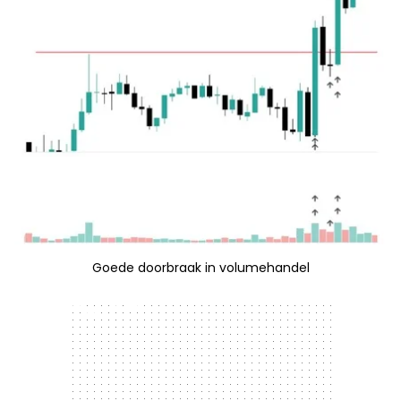
Goede doorbraak in volumehandel
300 x 250