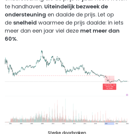
te handhaven.
Uiteindelijk bezweek de
ondersteuning
en daalde de prijs. Let op
de
snelheid
waarmee de prijs daalde: in iets
meer dan een jaar viel deze
met meer dan
60%
.
Sterke doorbraken