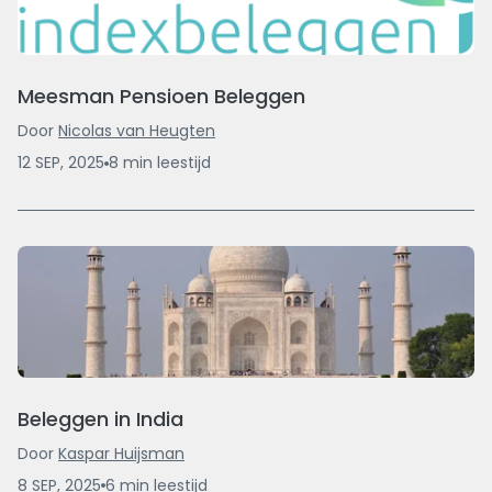
Meesman Pensioen Beleggen
Door
Nicolas van Heugten
12 SEP, 2025
8
min
leestijd
Beleggen in India
Door
Kaspar Huijsman
8 SEP, 2025
6
min
leestijd