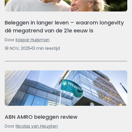
Beleggen in langer leven – waarom longevity
dé megatrend van de 21e eeuw is
Door
Kaspar Huijsman
18 NOV, 2025
13
min
leestijd
ABN AMRO beleggen review
Door
Nicolas van Heugten