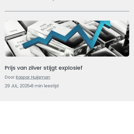
Prijs van zilver stijgt explosief
Door
Kaspar Huijsman
29 JUL, 2025
8
min
leestijd