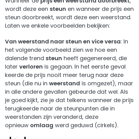
Wanneer de
prijs een weerstand doorbreekt
,
wordt deze een
steun
en wanneer de prijs een
steun doorbreekt, wordt deze een weerstand.
Laten we enkele voorbeelden bekijken:
Van weerstand naar steun en vice versa
: In
het volgende voorbeeld zien we hoe een
dalende trend
steun
heeft gegenereerd, die
later
verloren
is gegaan. In het eerste geval
keerde de prijs nooit meer terug naar deze
steun (die nu in
weerstand
is omgezet), maar
in alle andere gevallen gebeurde dat wel. Als
je goed kijkt, zie je dat telkens wanneer de prijs
terugkeerde naar de steunpunten die in
weerstanden zijn veranderd, deze
opnieuw
omlaag
werd geduwd (cirkels).