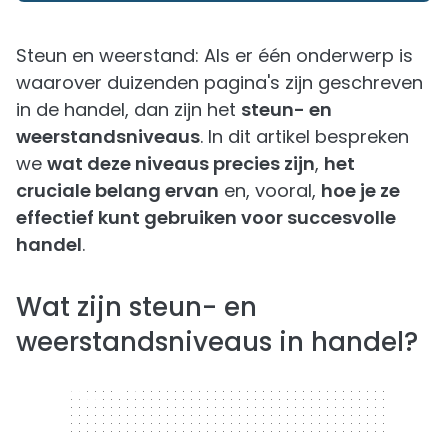
Steun en weerstand: Als er één onderwerp is
waarover duizenden pagina's zijn geschreven
in de handel, dan zijn het
steun- en
weerstandsniveaus
. In dit artikel bespreken
we
wat deze niveaus precies zijn
,
het
cruciale belang ervan
en, vooral,
hoe je ze
effectief kunt gebruiken voor succesvolle
handel
.
Wat zijn steun- en
weerstandsniveaus in handel?
320 x 50