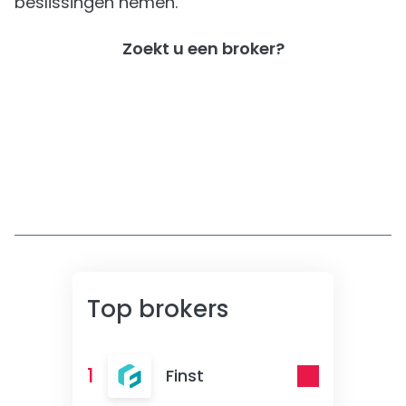
beslissingen nemen.
Zoekt u een broker?
Top brokers
1
Finst