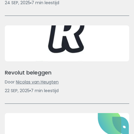
24 SEP, 2025
7
min
leestijd
Revolut beleggen
Door
Nicolas van Heugten
22 SEP, 2025
7
min
leestijd