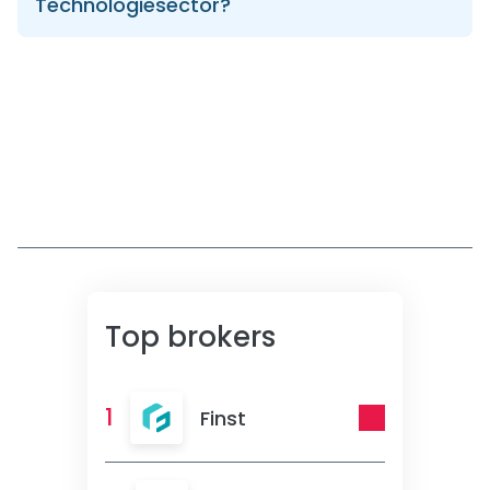
Technologiesector?
Top brokers
1
Finst