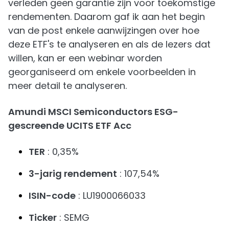
verleden geen garantie zijn voor toekomstige
rendementen. Daarom gaf ik aan het begin
van de post enkele aanwijzingen over hoe
deze ETF's te analyseren en als de lezers dat
willen, kan er een webinar worden
georganiseerd om enkele voorbeelden in
meer detail te analyseren.
Amundi MSCI Semiconductors ESG-
gescreende UCITS ETF Acc
TER
: 0,35%
3-jarig rendement
: 107,54%
ISIN-code
: LU1900066033
Ticker
: SEMG