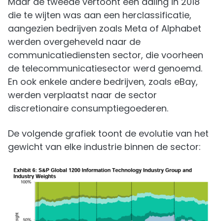
Maar de tweede vertoont een daling in 2018
die te wijten was aan een herclassificatie,
aangezien bedrijven zoals Meta of Alphabet
werden overgeheveld naar de
communicatiediensten sector, die voorheen
de telecommunicatiesector werd genoemd.
En ook enkele andere bedrijven, zoals eBay,
werden verplaatst naar de sector
discretionaire consumptiegoederen.
De volgende grafiek toont de evolutie van het
gewicht van elke industrie binnen de sector: