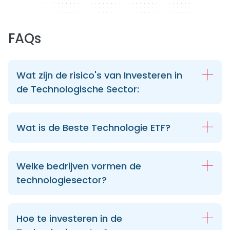
FAQs
Wat zijn de risico's van Investeren in
de Technologische Sector:
Wat is de Beste Technologie ETF?
Welke bedrijven vormen de
technologiesector?
Hoe te investeren in de