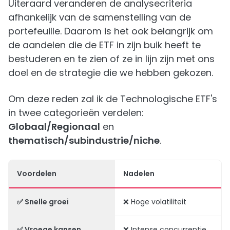
Uiteraard veranderen de analysecriteria
afhankelijk van de samenstelling van de
portefeuille. Daarom is het ook belangrijk om
de aandelen die de ETF in zijn buik heeft te
bestuderen en te zien of ze in lijn zijn met ons
doel en de strategie die we hebben gekozen.
Om deze reden zal ik de Technologische ETF's
in twee categorieën verdelen:
Globaal/Regionaal
en
thematisch/subindustrie/niche
.
Voordelen
Nadelen
✅ Snelle groei
❌ Hoge volatiliteit
✅ Vroege kansen
❌ Intense concurrentie