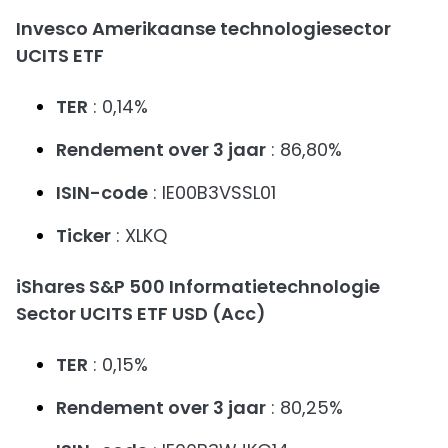
Invesco Amerikaanse technologiesector
UCITS ETF
TER
: 0,14%
Rendement over 3 jaar
: 86,80%
ISIN-code
: IE00B3VSSL01
Ticker
: XLKQ
iShares S&P 500 Informatietechnologie
Sector UCITS ETF USD (Acc)
TER
: 0,15%
Rendement over 3 jaar
: 80,25%