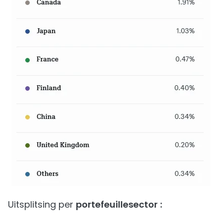
Uitsplitsing per
portefeuillesector
: