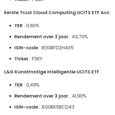
Eerste Trust Cloud Computing UCITS ETF Acc
TER
: 0,60%
Rendement over 3 jaar
: 43,70%
ISIN-code
: IE00BFD2H405
Ticker
: FSKY
L&G Kunstmatige Intelligentie UCITS ETF
TER
: 0,49%
Rendement over 3 jaar
: 41,90%
ISIN-code
: IE00BK5BCD43