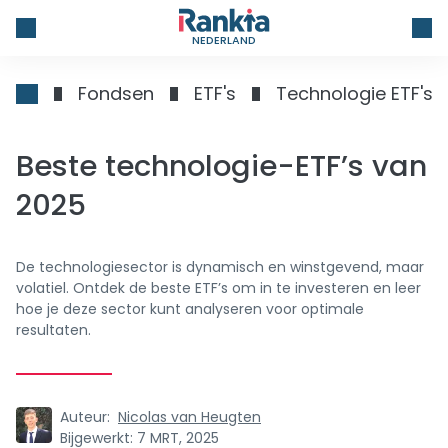
NEDERLAND
Fondsen
ETF's
Technologie ETF's
Beste technologie-ETF’s van
2025
De technologiesector is dynamisch en winstgevend, maar
volatiel. Ontdek de beste ETF’s om in te investeren en leer
hoe je deze sector kunt analyseren voor optimale
resultaten.
Auteur:
Nicolas van Heugten
Bijgewerkt:
7 MRT, 2025