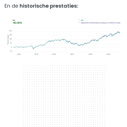
En de
historische prestaties:
300 x 250