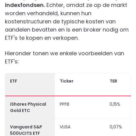
indexfondsen.
Echter, omdat ze op de markt
worden verhandeld, kunnen hun
kostenstructuren de typische kosten van
aandelen bevatten en is een broker nodig om
ETF's te kopen en verkopen.
Hieronder tonen we enkele voorbeelden van
ETF's:
ETF
Ticker
TER
iShares Physical
PPFB
0,15%
Gold ETC
Vanguard S&P
VUSA
0,07%
500UCITS ETF