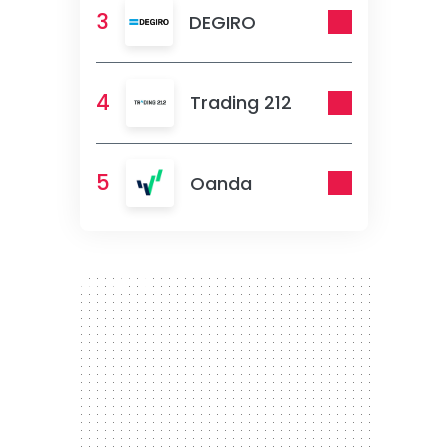
3
DEGIRO
4
Trading 212
5
Oanda
300 x 250