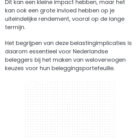
Dit kan een kleine impact hebben, maar het
kan ook een grote invloed hebben op je
uiteindelijke rendement, vooral op de lange
termijn.
Het begrijpen van deze belastingimplicaties is
daarom essentieel voor Nederlandse
beleggers bij het maken van weloverwogen
keuzes voor hun beleggingsportefeuille.
300 x 250