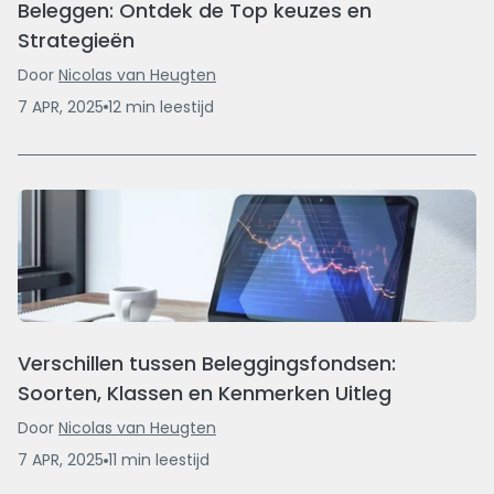
Beleggen: Ontdek de Top keuzes en
Strategieën
Door
Nicolas van Heugten
7 APR, 2025
12
min
leestijd
Verschillen tussen Beleggingsfondsen:
Soorten, Klassen en Kenmerken Uitleg
Door
Nicolas van Heugten
7 APR, 2025
11
min
leestijd