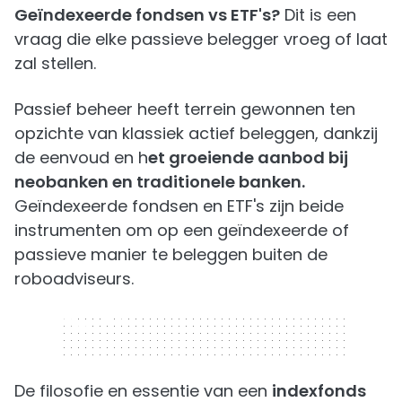
Geïndexeerde fondsen vs ETF's?
Dit is een
vraag die elke passieve belegger vroeg of laat
zal stellen.
Passief beheer heeft terrein gewonnen ten
opzichte van klassiek actief beleggen, dankzij
de eenvoud en h
et groeiende aanbod bij
neobanken en traditionele banken.
Geïndexeerde fondsen en ETF's zijn beide
instrumenten om op een geïndexeerde of
passieve manier te beleggen buiten de
roboadviseurs.
320 x 50
De filosofie en essentie van een
indexfonds