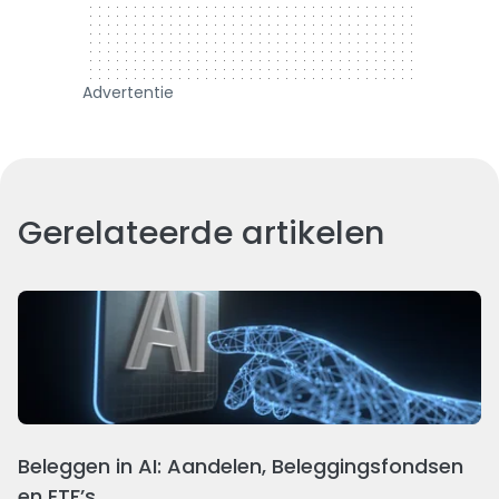
Advertentie
Gerelateerde artikelen
Beleggen in AI: Aandelen, Beleggingsfondsen
en ETF’s