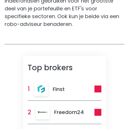
indexfondsen gebruiken voor het grootste
deel van je portefeuille en ETF's voor
specifieke sectoren. Ook kun je beide via een
robo-adviseur benaderen.
Top brokers
1
Finst
2
Freedom24