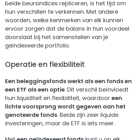
beide beursindices repliceren, is het tijd om
hun verschillen te verkennen. Met andere
woorden, welke kenmerken van elk kunnen
ervoor zorgen dat de balans in hun voordeel
doorslaat bij het samenstellen van je
geïndexeerde portfolio.
Operatie en flexibiliteit
Een beleggingsfonds werkt als een fonds en
een ETF als een optie
. Dit verschil beïnvloedt
hun liquiditeit en flexibiliteit, waardoor
een
lichte voorsprong wordt gegeven aan het
genoteerde fonds
. Beide zijn zeer liquide
investeringen, maar de ETF is iets meer.
Met
een geïndexeerd fonds
kunt u op elk