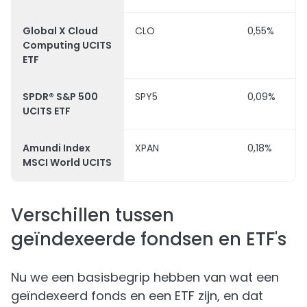
Global X Cloud
CLO
0,55%
Computing UCITS
ETF
SPDR® S&P 500
SPY5
0,09%
UCITS ETF
Amundi Index
XPAN
0,18%
MSCI World UCITS
Verschillen tussen
geïndexeerde fondsen en ETF's
Nu we een basisbegrip hebben van wat een
geïndexeerd fonds en een ETF zijn, en dat