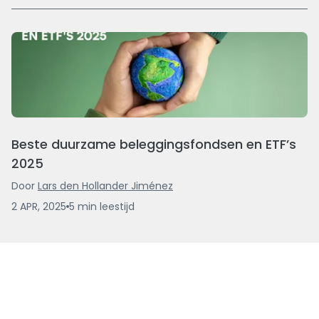
Beste duurzame beleggingsfondsen en ETF’s
2025
Door
Lars den Hollander Jiménez
2 APR, 2025
5
min
leestijd