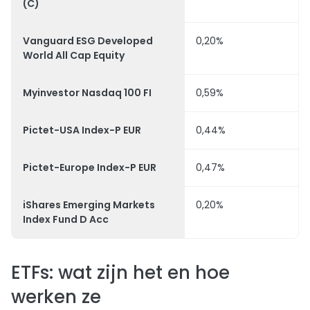
(C)
Vanguard ESG Developed
0,20%
World All Cap Equity
Myinvestor Nasdaq 100 FI
0,59%
Pictet-USA Index-P EUR
0,44%
Pictet-Europe Index-P EUR
0,47%
iShares Emerging Markets
0,20%
Index Fund D Acc
ETFs: wat zijn het en hoe
werken ze