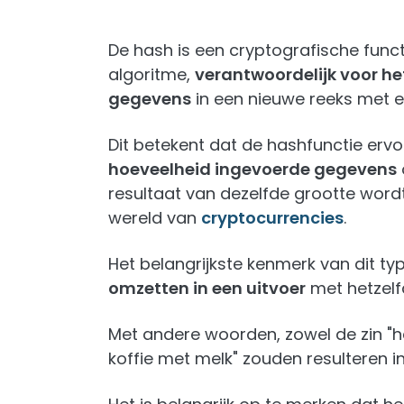
De hash is een cryptografische funct
algoritme,
verantwoordelijk voor he
gegevens
in een nieuwe reeks met ee
Dit betekent dat de hashfunctie ervo
hoeveelheid ingevoerde gegevens
resultaat van dezelfde grootte wordt
wereld van
cryptocurrencies
.
Het belangrijkste kenmerk van dit ty
omzetten in een uitvoer
met hetzelfd
Met andere woorden, zowel de zin "he
koffie met melk" zouden resulteren i