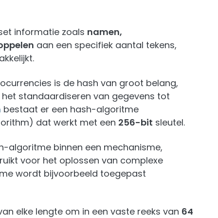
 set informatie zoals
namen,
oppelen
aan een specifiek aantal tekens,
kelijkt.
ocurrencies is de hash van groot belang,
r het standaardiseren van gegevens tot
n
bestaat er een hash-algoritme
gorithm) dat werkt met een
256-bit
sleutel.
sh-algoritme binnen een mechanisme,
ruikt voor het oplossen van complexe
sme wordt bijvoorbeeld toegepast
an elke lengte om in een vaste reeks van
64