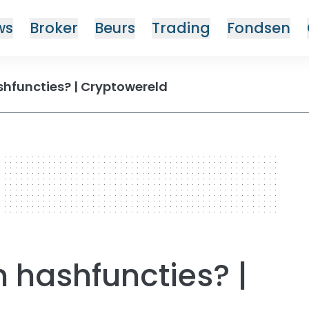
ws
Broker
Beurs
Trading
Fondsen
shfuncties? | Cryptowereld
n hashfuncties? |