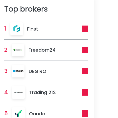
Top brokers
1
Finst
2
Freedom24
3
DEGIRO
4
Trading 212
5
Oanda