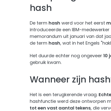
hash
De term
hash
werd voor het eerst
m
introduceerde een IBM-medewerke
memorandum uit januari van dat ja
de term
hash
, wat in het Engels "h
Het duurde echter nog ongeveer
10 
gebruik kwam.
Wanneer zijn hash
Het is een terugkerende vraag.
Echte
hashfunctie werd deze ontworpen me
tot een vast aantal tekens
, die ver