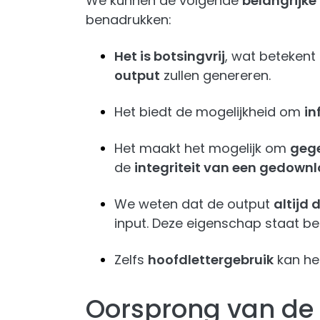
We kunnen de volgende
belangrijk
benadrukken:
Het is botsingvrij
, wat betekent
output
zullen genereren.
Het biedt de mogelijkheid om
in
Het maakt het mogelijk om
gege
de
integriteit van een gedown
We weten dat de output
altijd 
input. Deze eigenschap staat b
Zelfs
hoofdlettergebruik
kan het
Oorsprong van de 