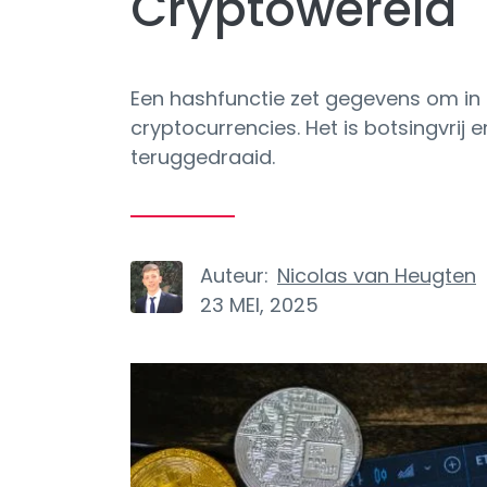
Cryptowereld
Een hashfunctie zet gegevens om in e
cryptocurrencies. Het is botsingvrij 
teruggedraaid.
Auteur:
Nicolas van Heugten
23 MEI, 2025