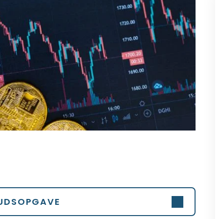
UDSOPGAVE