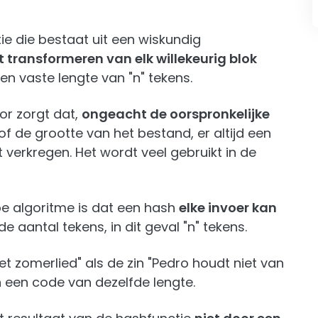
ie die bestaat uit een wiskundig
t transformeren van elk willekeurig blok
n vaste lengte van "n" tekens.
or zorgt dat,
ongeacht de oorspronkelijke
of de grootte van het bestand, er altijd een
 verkregen. Het wordt veel gebruikt in de
pe algoritme is dat een hash
elke invoer kan
e aantal tekens, in dit geval "n" tekens.
t zomerlied" als de zin "Pedro houdt niet van
n een code van dezelfde lengte.