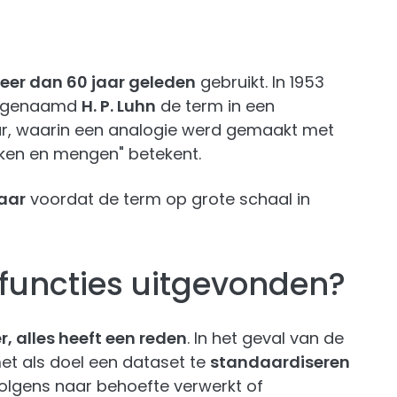
eer dan 60 jaar geleden
gebruikt. In 1953
r genaamd
H. P. Luhn
de term in een
ar, waarin een analogie werd gemaakt met
akken en mengen" betekent.
jaar
voordat de term op grote schaal in
functies uitgevonden?
r, alles heeft een reden
. In het geval van de
t als doel een dataset te
standaardiseren
volgens naar behoefte verwerkt of