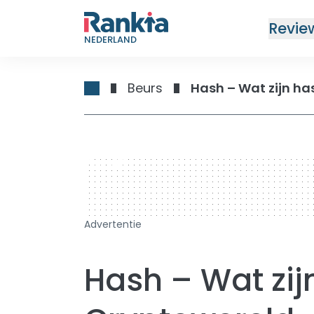
Revie
NEDERLAND
Beurs
Hash – Wat zijn ha
728 x 90
Advertentie
Hash – Wat zij