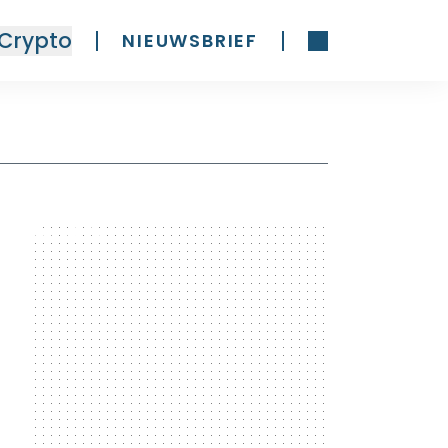
Crypto
NIEUWSBRIEF
300 x 600