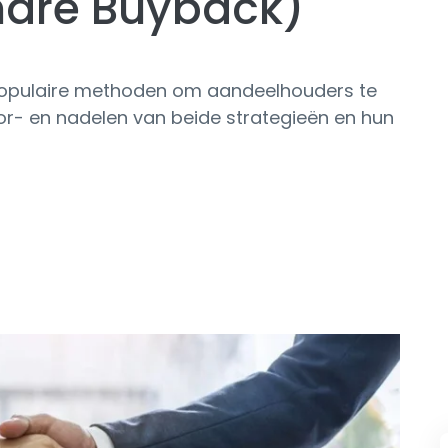
hare Buyback)
 populaire methoden om aandeelhouders te
oor- en nadelen van beide strategieën en hun