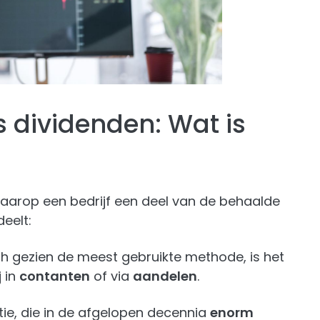
 dividenden: Wat is
aarop een bedrijf een deel van de behaalde
eelt:
sch gezien de meest gebruikte methode, is het
j in
contanten
of via
aandelen
.
tie, die in de afgelopen decennia
enorm