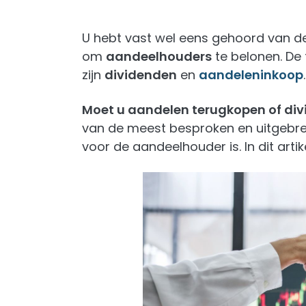
U hebt vast wel eens gehoord van d
om
aandeelhouders
te belonen. D
zijn
dividenden
en
aandeleninkoop
.
Moet u aandelen terugkopen of div
van de meest besproken en uitgebre
voor de aandeelhouder is. In dit artik