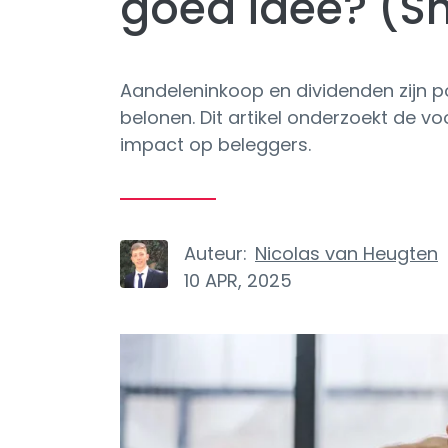
goed idee? (S
Aandeleninkoop en dividenden zijn
belonen. Dit artikel onderzoekt de v
impact op beleggers.
Auteur:
Nicolas van Heugten
10 APR, 2025