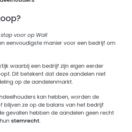
koop?
 stap voor op Wall
en eenvoudigste manier voor een bedrijf om
ktijk waarbij een bedrijf zijn eigen eerder
pt. Dit betekent dat deze aandelen niet
deling op de aandelenmarkt.
andeelhouders kan hebben, worden de
f blijven ze op de balans van het bedrijf
eide gevallen hebben de aandelen geen recht
 hun
stemrecht
.