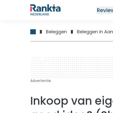
Revie
NEDERLAND
Beleggen
Beleggen in Aa
728 x 90
Advertentie
Inkoop van ei