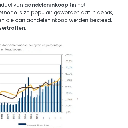
iddel van
aandeleninkoop
(in het
ethode is zo populair geworden dat in de
VS
,
en die aan aandeleninkoop werden besteed,
vertroffen
.