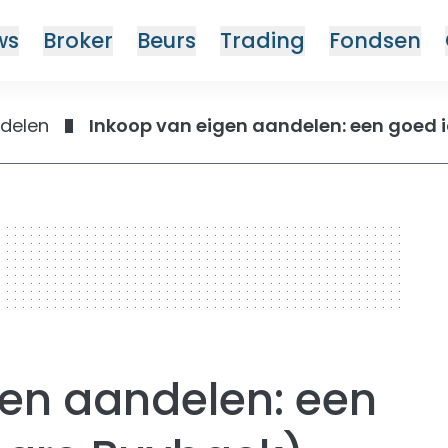
ws
Broker
Beurs
Trading
Fondsen
ndelen
Inkoop van eigen aandelen: een goed 
gen aandelen: een