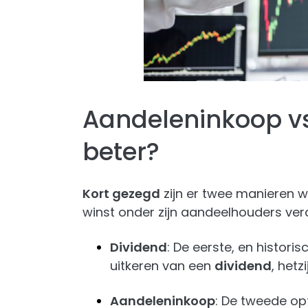
Aandeleninkoop vs
beter?
Kort gezegd
zijn er twee manieren w
winst onder zijn aandeelhouders verd
Dividend
: De eerste, en histori
uitkeren van een
dividend
, hetzi
Aandeleninkoop
: De tweede op