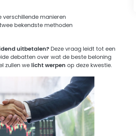
e verschillende manieren
e twee bekendste methoden
idend uitbetalen?
Deze vraag leidt tot een
ide debatten over wat de beste beloning
el zullen we
licht werpen
op deze kwestie.