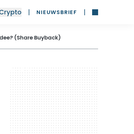
Crypto
NIEUWSBRIEF
idee? (Share Buyback)
300 x 600