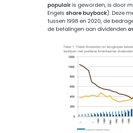
populair
is geworden, is door m
Engels
share buyback
). Deze m
tussen 1998 en 2020, de bedrag
de betalingen aan dividenden
o