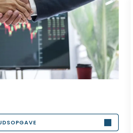
UDSOPGAVE