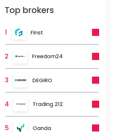
Top brokers
1
Finst
2
Freedom24
3
DEGIRO
4
Trading 212
5
Oanda