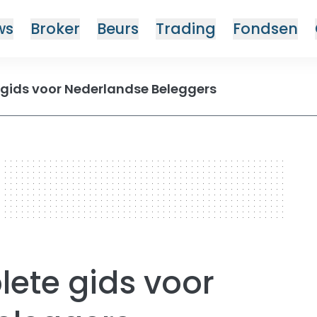
ws
Broker
Beurs
Trading
Fondsen
 gids voor Nederlandse Beleggers
ete gids voor