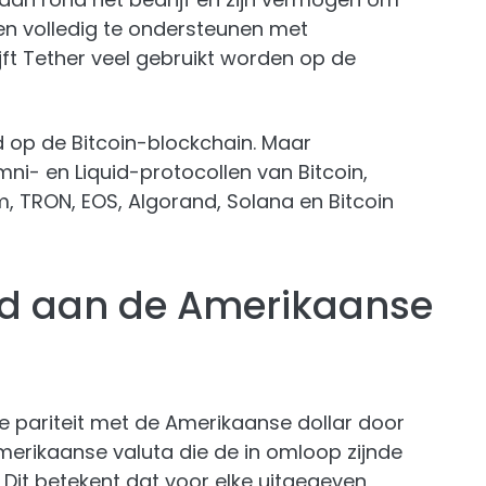
en volledig te ondersteunen met
ft Tether veel gebruikt worden op de
 op de Bitcoin-blockchain. Maar
i- en Liquid-protocollen van Bitcoin,
, TRON, EOS, Algorand, Solana en Bitcoin
ld aan de Amerikaanse
 pariteit met de Amerikaanse dollar door
erikaanse valuta die de in omloop zijnde
Dit betekent dat voor elke uitgegeven