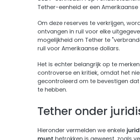
Tether-eenheid er een Amerikaanse d
Om deze reserves te verkrijgen, wor
ontvangen in ruil voor elke uitgegeve
mogelijkheid om Tether te "verbrande
ruil voor Amerikaanse dollars.
Het is echter belangrijk op te merk
controverse en kritiek, omdat het ni
gecontroleerd om te bevestigen dat 
te hebben.
Tether onder jurid
Hieronder vermelden we enkele
juri
munt
betrokken is geweest, zoals v