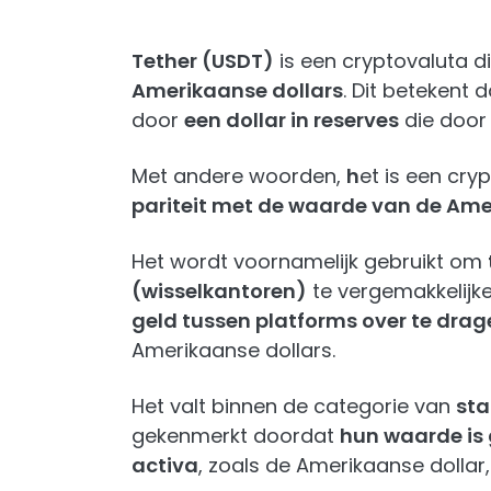
Tether (USDT)
is een cryptovaluta d
Amerikaanse dollars
. Dit betekent
door
een dollar in reserves
die door
Met andere woorden,
h
et is een cr
pariteit met de waarde van de Ame
Het wordt voornamelijk gebruikt om
(wisselkantoren)
te vergemakkelijk
geld tussen platforms over te drag
Amerikaanse dollars.
Het valt binnen de categorie van
sta
gekenmerkt doordat
hun waarde is 
activa
, zoals de Amerikaanse dollar,