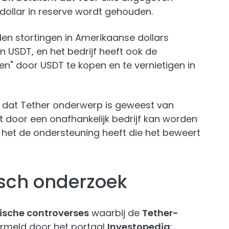
ollar in reserve wordt gehouden.
den stortingen in Amerikaanse dollars
n USDT, en het bedrijf heeft ook de
n" door USDT te kopen en te vernietigen in
en dat Tether onderwerp is geweest van
et door een onafhankelijk bedrijf kan worden
het de ondersteuning heeft die het beweert
isch onderzoek
dische controverses
waarbij de
Tether-
ermeld door het portaal
Investopedia
: