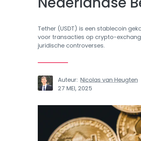
Nederlandse B
Tether (USDT) is een stablecoin gek
voor transacties op crypto-exchanges
juridische controverses.
Auteur:
Nicolas van Heugten
27 MEI, 2025