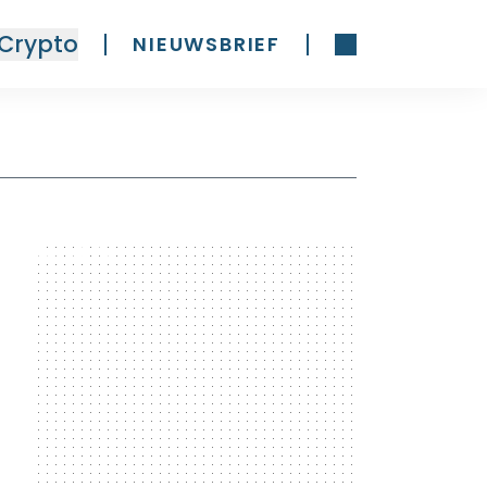
Crypto
NIEUWSBRIEF
300 x 600