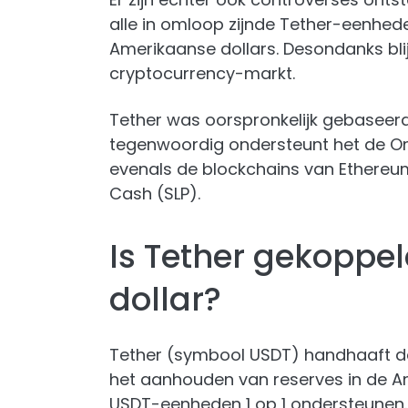
alle in omloop zijnde Tether-eenhed
Amerikaanse dollars. Desondanks blij
cryptocurrency-markt.
Tether was oorspronkelijk gebaseerd
tegenwoordig ondersteunt het de Omn
evenals de blockchains van Ethereum
Cash (SLP).
Is Tether gekoppe
dollar?
Tether (symbool USDT) handhaaft de
het aanhouden van reserves in de Am
USDT-eenheden 1 op 1 ondersteunen. 