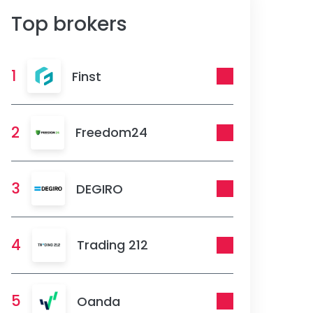
Top brokers
1
Finst
2
Freedom24
3
DEGIRO
4
Trading 212
5
Oanda