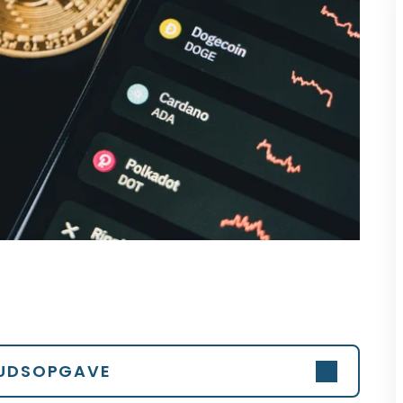
UDSOPGAVE