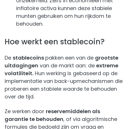
onzekerheid. Zelfs in economieën met
inflatoire activa kunnen deze stabiele
munten gebruiken om hun rijkdom te
behouden.
Hoe werkt een stablecoin?
De
stablecoins
pakken een van de
grootste
uitdagingen
van de markt aan: de
extreme
volatiliteit.
Hun werking is gebaseerd op de
implementatie van back-upmechanismen die
proberen een stabiele waarde te behouden
over de tijd.
Ze werken door
reservemiddelen als
garantie te behouden
, of via algoritmische
formules die bedoeld zijn om vraag en