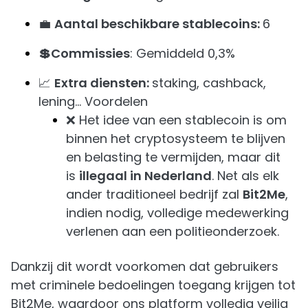
💼
Aantal beschikbare stablecoins:
6
💲Commissies
: Gemiddeld 0,3%
📈
Extra diensten:
staking, cashback,
lening… Voordelen
❌ Het idee van een stablecoin is om
binnen het cryptosysteem te blijven
en belasting te vermijden, maar dit
is
illegaal in Nederland
. Net als elk
ander traditioneel bedrijf zal
Bit2Me
,
indien nodig, volledige medewerking
verlenen aan een politieonderzoek.
Dankzij dit wordt voorkomen dat gebruikers
met criminele bedoelingen toegang krijgen tot
Bit2Me, waardoor ons platform volledig veilig