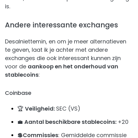
is.
Andere interessante exchanges
Desalniettemin, en om je meer alternatieven
te geven, laat ik je achter met andere
exchanges die ook interessant kunnen zijn
voor de
aankoop en het onderhoud van
stablecoins
:
Coinbase
🏆
Veiligheid:
SEC (VS)
💼
Aantal beschikbare stablecoins:
+20
💲Commissies
: Gemiddelde commissie