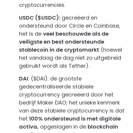
cryptocurrencies.
USDC ($USDC):
gecreëerd en
ondersteund door Circle en Coinbase,
het is de
veel beschouwde als de
veiligste en best ondersteunde
stablecoin in de cryptomarkt
(hoewel
het vandaag de dag niet zo uitgebreid
gebruikt wordt als Tether).
DAI
: ($DAI): de grootste
gedecentraliseerde stabiele
cryptocurrency gecreëerd door het
bedrijf Maker DAO; het unieke kenmerk
van deze stabiele cryptocurrency is dat
het
100% ondersteund is met digitale
activa,
opgeslagen in de
blockchain