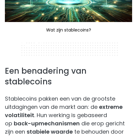
Wat zijn stablecoins?
320 x 50
Een benadering van
stablecoins
Stablecoins pakken een van de grootste
uitdagingen van de markt aan: de
extreme
volatiliteit
. Hun werking is gebaseerd
op
back-upmechanismen
die erop gericht
zijn een
stabiele waarde
te behouden door