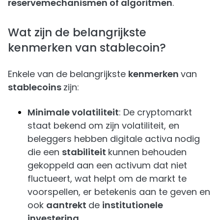
reservemechanismen of algoritmen
.
Wat zijn de belangrijkste
kenmerken van stablecoin?
Enkele van de belangrijkste
kenmerken
van
stablecoins
zijn:
Minimale volatiliteit
: De cryptomarkt
staat bekend om zijn volatiliteit, en
beleggers hebben digitale activa nodig
die een
stabiliteit
kunnen behouden
gekoppeld aan een activum dat niet
fluctueert, wat helpt om de markt te
voorspellen, er betekenis aan te geven en
ook
aantrekt
de
institutionele
investering
.