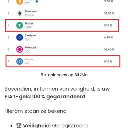
6 stablecoins op Bit2Me
Bovendien, in termen van veiligheid, is
uw
FIAT-geld 100% gegarandeerd
.
Hierom staan ze bekend:
🏆
Veiligheid:
Geregistreerd