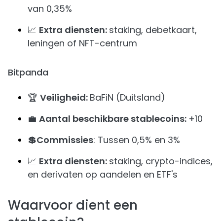
van 0,35%
📈
Extra diensten:
staking, debetkaart,
leningen of NFT-centrum
Bitpanda
🏆
Veiligheid:
BaFiN (Duitsland)
💼
Aantal beschikbare stablecoins:
+10
💲Commissies
: Tussen 0,5% en 3%
📈
Extra diensten:
staking, crypto-indices,
en derivaten op aandelen en ETF's
Waarvoor dient een