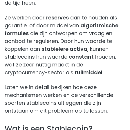
de tijd heen.
Ze werken door
reserves
aan te houden als
garantie, of door middel van
algoritmische
formules
die zijn ontworpen om vraag en
aanbod te reguleren. Door hun waarde te
koppelen aan
stabielere activa
, kunnen
stablecoins hun waarde
constant
houden,
wat ze zeer nuttig maakt in de
cryptocurrency-sector als
ruilmiddel
.
Laten we in detail bekijken hoe deze
mechanismen werken en de verschillende
soorten stablecoins uitleggen die zijn
ontstaan om dit probleem op te lossen.
Wat is een Stablecoin?