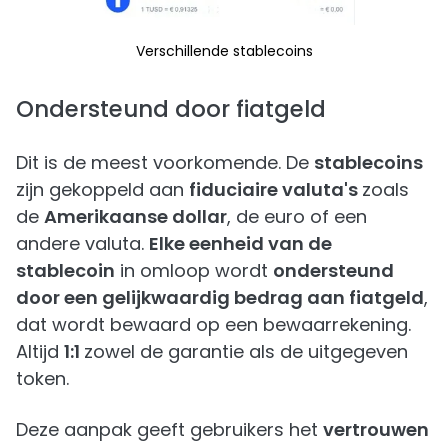
Verschillende stablecoins
Ondersteund door fiatgeld
Dit is de meest voorkomende. De
stablecoins
zijn gekoppeld aan
fiduciaire valuta's
zoals
de
Amerikaanse dollar
, de euro of een
andere valuta.
Elke eenheid van de
stablecoin
in omloop wordt
ondersteund
door een gelijkwaardig bedrag aan fiatgeld
,
dat wordt bewaard op een bewaarrekening.
Altijd
1:1
zowel de garantie als de uitgegeven
token.
Deze aanpak geeft gebruikers het
vertrouwen