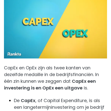
CapEx en OpEx zijn als twee kanten van
dezelfde medaille in de bedrijfsfinanciën. In
één zin kunnen we zeggen dat
CapEx een
investering is en OpEx een uitgave
is.
De
CapEx
, of Capital Expenditure, is als
een langetermijninvestering om je bedrijf