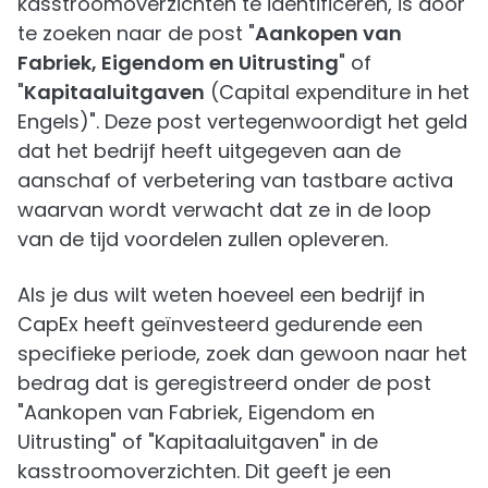
kasstroomoverzichten te identificeren, is door
te zoeken naar de post "
Aankopen van
Fabriek, Eigendom en Uitrusting
" of
"
Kapitaaluitgaven
(Capital expenditure in het
Engels)". Deze post vertegenwoordigt het geld
dat het bedrijf heeft uitgegeven aan de
aanschaf of verbetering van tastbare activa
waarvan wordt verwacht dat ze in de loop
van de tijd voordelen zullen opleveren.
Als je dus wilt weten hoeveel een bedrijf in
CapEx heeft geïnvesteerd gedurende een
specifieke periode, zoek dan gewoon naar het
bedrag dat is geregistreerd onder de post
"Aankopen van Fabriek, Eigendom en
Uitrusting" of "Kapitaaluitgaven" in de
kasstroomoverzichten. Dit geeft je een