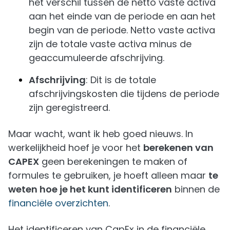
het verschil tussen de netto vaste activa
aan het einde van de periode en aan het
begin van de periode. Netto vaste activa
zijn de totale vaste activa minus de
geaccumuleerde afschrijving.
Afschrijving
: Dit is de totale
afschrijvingskosten die tijdens de periode
zijn geregistreerd.
Maar wacht, want ik heb goed nieuws. In
werkelijkheid hoef je voor het
berekenen van
CAPEX
geen berekeningen te maken of
formules te gebruiken, je hoeft alleen maar
te
weten hoe je het kunt identificeren
binnen de
financiële overzichten
.
Het identificeren van CapEx in de financiële