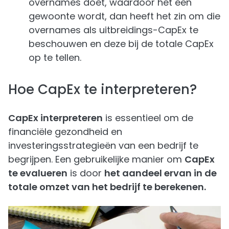
overnames doet, waardoor het een
gewoonte wordt, dan heeft het zin om die
overnames als uitbreidings-CapEx te
beschouwen en deze bij de totale CapEx
op te tellen.
Hoe CapEx te interpreteren?
CapEx interpreteren
is essentieel om de
financiële gezondheid en
investeringsstrategieën van een bedrijf te
begrijpen. Een gebruikelijke manier om
CapEx
te evalueren
is door
het aandeel ervan in de
totale omzet van het bedrijf te berekenen.