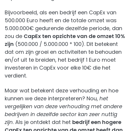
Bijvoorbeeld, als een bedrijf een CapEx van
500.000 Euro heeft en de totale omzet was
5.000.000€ gedurende dezelfde periode, dan
zou de
CapEx ten opzichte van de omzet 10%
zijn
(500.000 / 5.000.000 * 100). Dit betekent
dat om zijn groei en activiteiten te behouden
en/of uit te breiden, het bedrijf 1 Euro moet
investeren in CapEx voor elke 10€ die het
verdient.
Maar wat betekent deze verhouding en hoe
kunnen we deze interpreteren? Nou,
het
vergelijken van deze verhouding met andere
bedrijven in dezelfde sector kan zeer nuttig
zijn
. Als je ontdekt dat het
bedrijf een hogere
CapEx ten opzichte van de omzet heeft dan