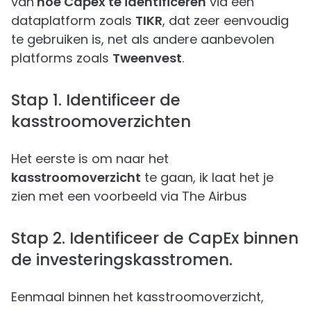
van
hoe Capex te identificeren
via een
dataplatform zoals
TIKR
, dat zeer eenvoudig
te gebruiken is, net als andere aanbevolen
platforms zoals
Tweenvest
.
Stap 1. Identificeer de
kasstroomoverzichten
Het eerste is om naar het
kasstroomoverzicht
te gaan, ik laat het je
zien met een voorbeeld via The Airbus
Stap 2. Identificeer de CapEx binnen
de investeringskasstromen.
Eenmaal binnen het kasstroomoverzicht,