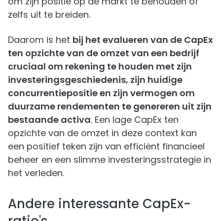
om zijn positie op de markt te behouden of
zelfs uit te breiden.
Daarom is het
bij het evalueren van de CapEx
ten opzichte van de omzet van een bedrijf
cruciaal om rekening te houden met zijn
investeringsgeschiedenis, zijn huidige
concurrentiepositie en zijn vermogen om
duurzame rendementen te genereren uit zijn
bestaande activa
. Een lage CapEx ten
opzichte van de omzet in deze context kan
een positief teken zijn van efficiënt financieel
beheer en een slimme investeringsstrategie in
het verleden.
Andere interessante CapEx-