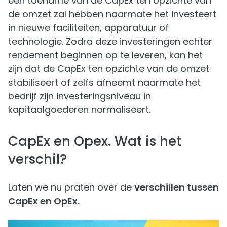
een toename van de CapEx ten opzichte van
de omzet zal hebben naarmate het investeert
in nieuwe faciliteiten, apparatuur of
technologie. Zodra deze investeringen echter
rendement beginnen op te leveren, kan het
zijn dat de CapEx ten opzichte van de omzet
stabiliseert of zelfs afneemt naarmate het
bedrijf zijn investeringsniveau in
kapitaalgoederen normaliseert.
CapEx en Opex. Wat is het
verschil?
Laten we nu praten over de
verschillen tussen
CapEx en OpEx.